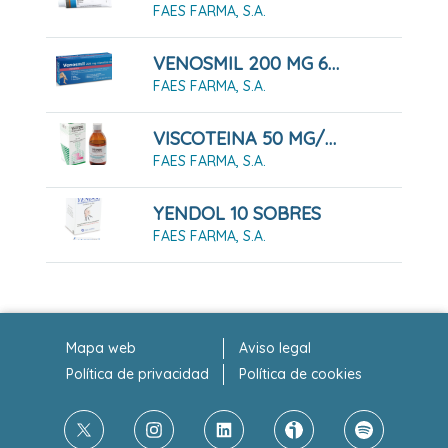
FAES FARMA, S.A.
VENOSMIL 200 MG 60 CAPSULAS DURAS
FAES FARMA, S.A.
VISCOTEINA 50 MG/ML SOLUCION ORAL 200 ML
FAES FARMA, S.A.
YENDOL 10 SOBRES
FAES FARMA, S.A.
Mapa web
Aviso legal
Política de privacidad
Política de cookies