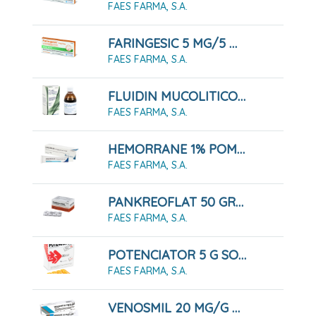
FAES FARMA, S.A.
FARINGESIC 5 MG/5 MG COMPRIMIDOS PARA CHUPAR SABOR MENTA, 20 COMPRIMIDOS
FAES FARMA, S.A.
FLUIDIN MUCOLITICO, FRASCO DE 200 ML
FAES FARMA, S.A.
HEMORRANE 1% POMADA RECTAL 30 G
FAES FARMA, S.A.
PANKREOFLAT 50 GRAGEAS
FAES FARMA, S.A.
POTENCIATOR 5 G SOLUCIÓN ORAL , 20 AMPOLLAS DE 10 ML
FAES FARMA, S.A.
VENOSMIL 20 MG/G GEL 60 G