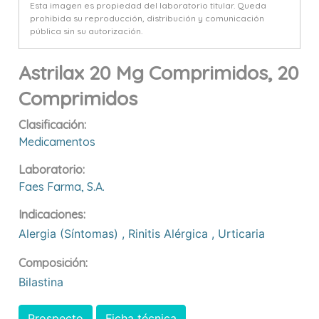
Esta imagen es propiedad del laboratorio titular. Queda
prohibida su reproducción, distribución y comunicación
pública sin su autorización.
Astrilax 20 Mg Comprimidos, 20
Comprimidos
Clasificación:
Medicamentos
Laboratorio:
Faes Farma, S.a.
Indicaciones:
Alergia (síntomas)
,
Rinitis Alérgica
,
Urticaria
Composición:
Bilastina
Prospecto
Ficha técnica