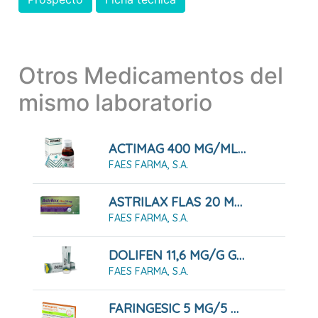
Otros Medicamentos del
mismo laboratorio
ACTIMAG 400 MG/ML SOLUCIÓN 100 ML
FAES FARMA, S.A.
ASTRILAX FLAS 20 MG COMPRIMIDOS BUCODISPERSABLES, 20 COMPRIMIDOS
FAES FARMA, S.A.
DOLIFEN 11,6 MG/G GEL 60 G
FAES FARMA, S.A.
FARINGESIC 5 MG/5 MG COMPRIMIDOS PARA CHUPAR SABOR LIMÓN, 20 COMPRIMIDOS