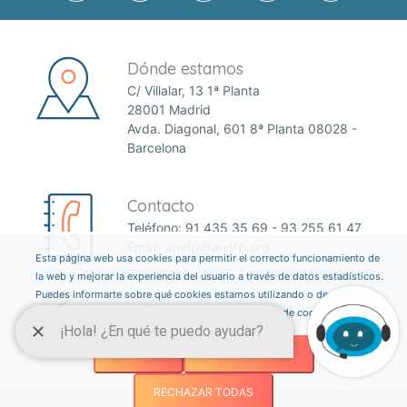
Dónde estamos
C/ Villalar, 13 1ª Planta
28001 Madrid
Avda. Diagonal, 601 8ª Planta 08028 -
Barcelona
Contacto
Teléfono:
91 435 35 69
-
93 255 61 47
Email:
anefp@anefp.org
Esta página web usa cookies para permitir el correcto funcionamiento de
la web y mejorar la experiencia del usuario a través de datos estadísticos.
Puedes informarte sobre qué cookies estamos utilizando o desactivarlas
a través del botón ajustes. Consulta nuestra política de cookies
aquí
.
AJUSTES
ACEPTAR TODAS
RECHAZAR TODAS