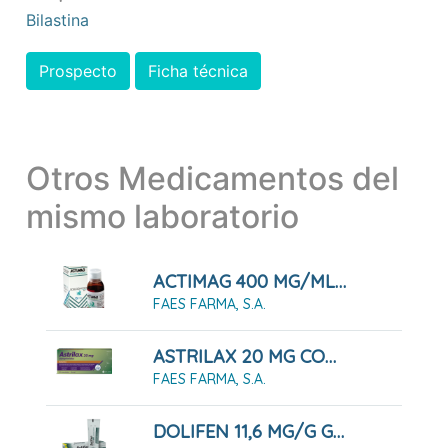
Bilastina
Prospecto
Ficha técnica
Otros Medicamentos del
mismo laboratorio
ACTIMAG 400 MG/ML SOLUCIÓN 100 ML
FAES FARMA, S.A.
ASTRILAX 20 MG COMPRIMIDOS, 20 COMPRIMIDOS
FAES FARMA, S.A.
DOLIFEN 11,6 MG/G GEL 60 G