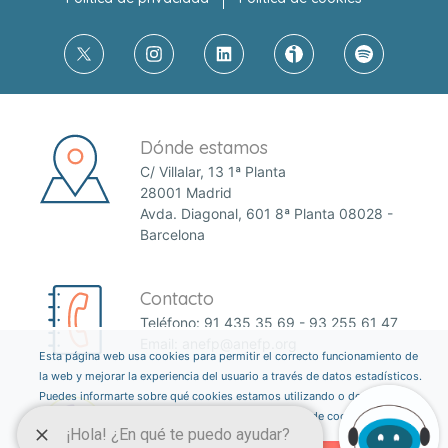
Dónde estamos
C/ Villalar, 13 1ª Planta
28001 Madrid
Avda. Diagonal, 601 8ª Planta 08028 -
Barcelona
Contacto
Teléfono:
91 435 35 69
-
93 255 61 47
Email:
anefp@anefp.org
Esta página web usa cookies para permitir el correcto funcionamiento de
la web y mejorar la experiencia del usuario a través de datos estadísticos.
Puedes informarte sobre qué cookies estamos utilizando o desactivarlas
a través del botón ajustes. Consulta nuestra política de cookies
aquí
.