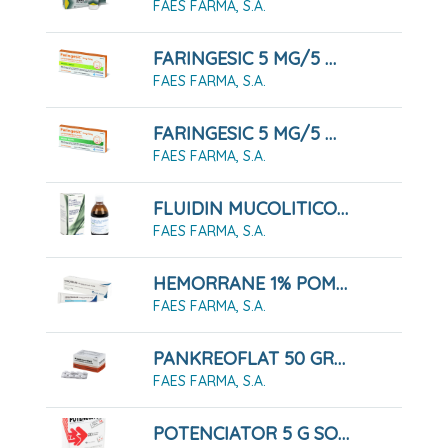
FAES FARMA, S.A.
FARINGESIC 5 MG/5 MG COMPRIMIDOS PARA CHUPAR SABOR LIMÓN, 20 COMPRIMIDOS
FAES FARMA, S.A.
FARINGESIC 5 MG/5 MG COMPRIMIDOS PARA CHUPAR SABOR MENTA, 20 COMPRIMIDOS
FAES FARMA, S.A.
FLUIDIN MUCOLITICO, FRASCO DE 200 ML
FAES FARMA, S.A.
HEMORRANE 1% POMADA RECTAL 30 G
FAES FARMA, S.A.
PANKREOFLAT 50 GRAGEAS
FAES FARMA, S.A.
POTENCIATOR 5 G SOLUCIÓN ORAL , 20 AMPOLLAS DE 10 ML