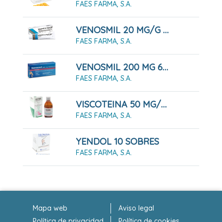
FAES FARMA, S.A.
VENOSMIL 20 MG/G GEL 60 G
FAES FARMA, S.A.
VENOSMIL 200 MG 60 CAPSULAS DURAS
FAES FARMA, S.A.
VISCOTEINA 50 MG/ML SOLUCION ORAL 200 ML
FAES FARMA, S.A.
YENDOL 10 SOBRES
FAES FARMA, S.A.
Mapa web
Aviso legal
Política de privacidad
Política de cookies