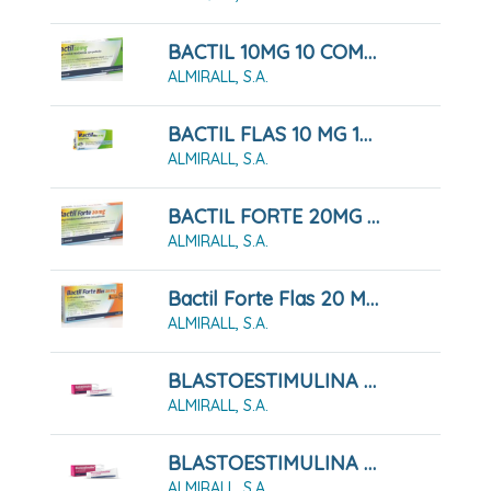
BACTIL 10MG 10 COMPRIMIDOS
ALMIRALL, S.A.
BACTIL FLAS 10 MG 10 LIOFILIZADOS ORALES
ALMIRALL, S.A.
BACTIL FORTE 20MG 10 COMPRIMIDOS
ALMIRALL, S.A.
Bactil Forte Flas 20 Mg 10 Liofilizados Orales
ALMIRALL, S.A.
BLASTOESTIMULINA 10MG/G POMADA 30G
ALMIRALL, S.A.
BLASTOESTIMULINA 10MG/G POMADA 60G
ALMIRALL, S.A.