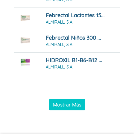
Febrectal Lactantes 150 Mg 6 Supositorios
ALMIRALL, S.A.
Febrectal Niños 300 Mg 6 Supositorios
ALMIRALL, S.A.
HIDROXIL B1-B6-B12 COMPRIMIDOS RECUBIERTOS CON PELICULA , 30 Comprimidos
ALMIRALL, S.A.
Mostrar Más