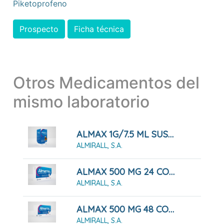
Piketoprofeno
Prospecto
Ficha técnica
Otros Medicamentos del
mismo laboratorio
ALMAX 1G/7.5 ML SUSPENSION ORAL
ALMIRALL, S.A.
ALMAX 500 MG 24 COMPRIMIDOS MASTICABLES
ALMIRALL, S.A.
ALMAX 500 MG 48 COMPRIMIDOS MASTICABLES
ALMIRALL, S.A.