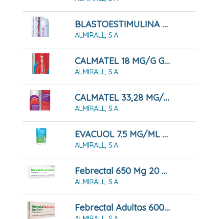
BLASTOESTIMULINA 2% POLVO CUTÁNEO 5 G
ALMIRALL, S.A.
CALMATEL 18 MG/G GEL, 60 G
ALMIRALL, S.A.
CALMATEL 33,28 MG/ML SOLUCIÓN PARA PULVERIZACIÓN CUTÁNEA, 100 ML
ALMIRALL, S.A.
EVACUOL 7.5 MG/ML GOTAS ORALES EN SOLUCION, 30 ML
ALMIRALL, S.A.
Febrectal 650 Mg 20 Comprimidos
ALMIRALL, S.A.
Febrectal Adultos 600 Mg 6 Supositorios
ALMIRALL, S.A.