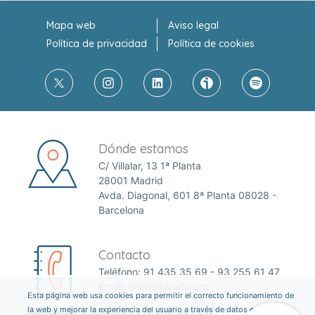
Mapa web
Aviso legal
Política de privacidad
Política de cookies
Dónde estamos
C/ Villalar, 13 1ª Planta
28001 Madrid
Avda. Diagonal, 601 8ª Planta 08028 -
Barcelona
Contacto
Teléfono:
91 435 35 69
-
93 255 61 47
Email:
anefp@anefp.org
Esta página web usa cookies para permitir el correcto funcionamiento de
la web y mejorar la experiencia del usuario a través de datos estadísticos.