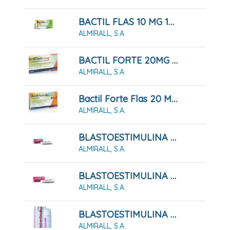
BACTIL FLAS 10 MG 10 LIOFILIZADOS ORALES
ALMIRALL, S.A.
BACTIL FORTE 20MG 10 COMPRIMIDOS
ALMIRALL, S.A.
Bactil Forte Flas 20 Mg 10 Liofilizados Orales
ALMIRALL, S.A.
BLASTOESTIMULINA 10MG/G POMADA 30G
ALMIRALL, S.A.
BLASTOESTIMULINA 10MG/G POMADA 60G
ALMIRALL, S.A.
BLASTOESTIMULINA 2% POLVO CUTÁNEO 5 G
ALMIRALL, S.A.