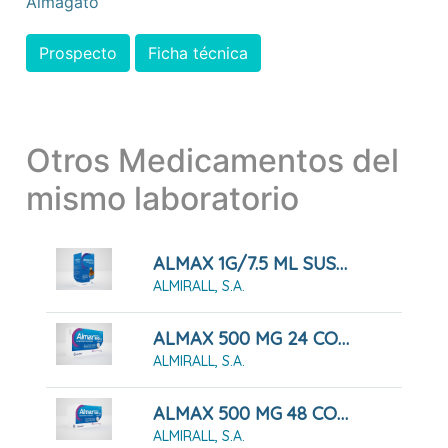
Almagato
Prospecto
Ficha técnica
Otros Medicamentos del
mismo laboratorio
ALMAX 1G/7.5 ML SUSPENSION ORAL
ALMIRALL, S.A.
ALMAX 500 MG 24 COMPRIMIDOS MASTICABLES
ALMIRALL, S.A.
ALMAX 500 MG 48 COMPRIMIDOS MASTICABLES
ALMIRALL, S.A.