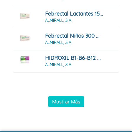
Febrectal Lactantes 150 Mg 6 Supositorios
ALMIRALL, S.A.
Febrectal Niños 300 Mg 6 Supositorios
ALMIRALL, S.A.
HIDROXIL B1-B6-B12 COMPRIMIDOS RECUBIERTOS CON PELICULA , 30 Comprimidos
ALMIRALL, S.A.
Mostrar Más