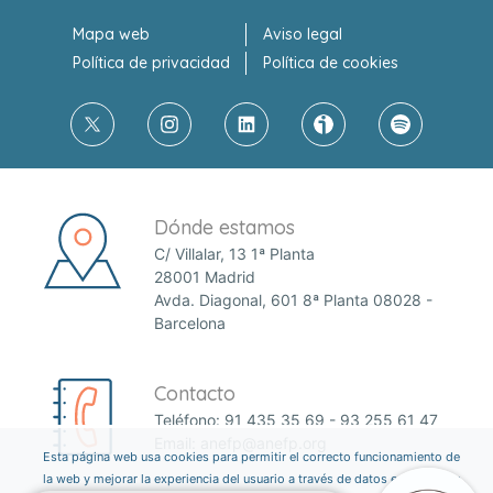
Mapa web
Aviso legal
Política de privacidad
Política de cookies
Dónde estamos
C/ Villalar, 13 1ª Planta
28001 Madrid
Avda. Diagonal, 601 8ª Planta 08028 -
Barcelona
Contacto
Teléfono:
91 435 35 69
-
93 255 61 47
Email:
anefp@anefp.org
Esta página web usa cookies para permitir el correcto funcionamiento de
la web y mejorar la experiencia del usuario a través de datos estadísticos.