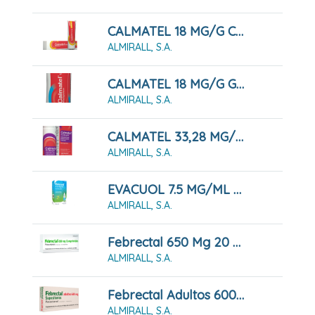
CALMATEL 18 MG/G CREMA, 60 G
ALMIRALL, S.A.
CALMATEL 18 MG/G GEL, 60 G
ALMIRALL, S.A.
CALMATEL 33,28 MG/ML SOLUCIÓN PARA PULVERIZACIÓN CUTÁNEA, 100 ML
ALMIRALL, S.A.
EVACUOL 7.5 MG/ML GOTAS ORALES EN SOLUCION, 30 ML
ALMIRALL, S.A.
Febrectal 650 Mg 20 Comprimidos
ALMIRALL, S.A.
Febrectal Adultos 600 Mg 6 Supositorios
ALMIRALL, S.A.