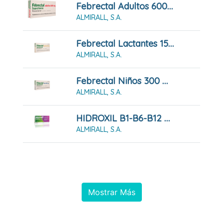
Febrectal Adultos 600 Mg 6 Supositorios
ALMIRALL, S.A.
Febrectal Lactantes 150 Mg 6 Supositorios
ALMIRALL, S.A.
Febrectal Niños 300 Mg 6 Supositorios
ALMIRALL, S.A.
HIDROXIL B1-B6-B12 COMPRIMIDOS RECUBIERTOS CON PELICULA , 30 Comprimidos
ALMIRALL, S.A.
Mostrar Más