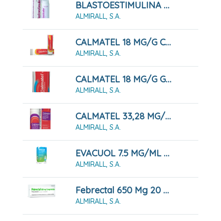
BLASTOESTIMULINA 2% POLVO CUTÁNEO 5 G
ALMIRALL, S.A.
CALMATEL 18 MG/G CREMA, 60 G
ALMIRALL, S.A.
CALMATEL 18 MG/G GEL, 60 G
ALMIRALL, S.A.
CALMATEL 33,28 MG/ML SOLUCIÓN PARA PULVERIZACIÓN CUTÁNEA, 100 ML
ALMIRALL, S.A.
EVACUOL 7.5 MG/ML GOTAS ORALES EN SOLUCION, 30 ML
ALMIRALL, S.A.
Febrectal 650 Mg 20 Comprimidos
ALMIRALL, S.A.