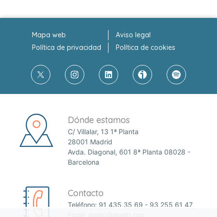
Mapa web
Aviso legal
Política de privacidad
Política de cookies
Dónde estamos
C/ Villalar, 13 1ª Planta
28001 Madrid
Avda. Diagonal, 601 8ª Planta 08028 -
Barcelona
Contacto
Teléfono:
91 435 35 69
-
93 255 61 47
Email:
anefp@anefp.org