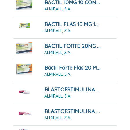
BACTIL 10MG 10 COMPRIMIDOS
ALMIRALL, S.A.
BACTIL FLAS 10 MG 10 LIOFILIZADOS ORALES
ALMIRALL, S.A.
BACTIL FORTE 20MG 10 COMPRIMIDOS
ALMIRALL, S.A.
Bactil Forte Flas 20 Mg 10 Liofilizados Orales
ALMIRALL, S.A.
BLASTOESTIMULINA 10MG/G POMADA 30G
ALMIRALL, S.A.
BLASTOESTIMULINA 10MG/G POMADA 60G
ALMIRALL, S.A.