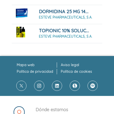
DORMIDINA 25 MG 14 COMPRIMIDOS RECUBIERTOS CON PELÍCULA
ESTEVE PHARMACEUTICALS, S.A.
TOPIONIC 10% SOLUCIÓN 25 ML
ESTEVE PHARMACEUTICALS, S.A.
Mapa web
Aviso legal
Política de privacidad
Política de cookies
Dónde estamos