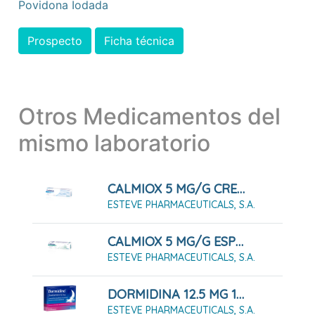
Povidona Iodada
Prospecto
Ficha técnica
Otros Medicamentos del
mismo laboratorio
CALMIOX 5 MG/G CREMA , 1 TUBO DE 30 G
ESTEVE PHARMACEUTICALS, S.A.
CALMIOX 5 MG/G ESPUMA CUTÁNEA , 1 FRASCO DE 50 G
ESTEVE PHARMACEUTICALS, S.A.
DORMIDINA 12.5 MG 14 COMPRIMIDOS RECUBIERTOS CON PELÍCULA
ESTEVE PHARMACEUTICALS, S.A.