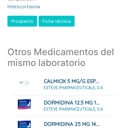
Hidrocortisona
Prospecto
Ficha técnica
Otros Medicamentos del
mismo laboratorio
CALMIOX 5 MG/G ESPUMA CUTÁNEA , 1 FRASCO DE 50 G
ESTEVE PHARMACEUTICALS, S.A.
DORMIDINA 12.5 MG 14 COMPRIMIDOS RECUBIERTOS CON PELÍCULA
ESTEVE PHARMACEUTICALS, S.A.
DORMIDINA 25 MG 14 COMPRIMIDOS RECUBIERTOS CON PELÍCULA