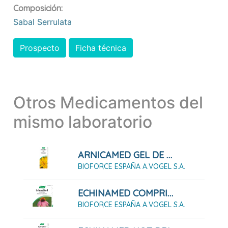
Composición:
Sabal Serrulata
Prospecto
Ficha técnica
Otros Medicamentos del
mismo laboratorio
ARNICAMED GEL DE ARNICA , 100 ML
BIOFORCE ESPAÑA A.VOGEL S.A.
ECHINAMED COMPRIMIDOS, 30 COMPRIMIDOS
BIOFORCE ESPAÑA A.VOGEL S.A.