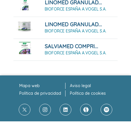
LINOMED GRANULADO 300G
BIOFORCE ESPAÑA A.VOGEL S.A.
LINOMED GRANULADO 70G
BIOFORCE ESPAÑA A.VOGEL S.A.
SALVIAMED COMPRIMIDOS, 30 COMPRIMIDOS
BIOFORCE ESPAÑA A.VOGEL S.A.
Mapa web
Aviso legal
Política de privacidad
Política de cookies