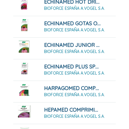
ECHINAMED HOT DRINK, CONCENTRADO PARA SOLUCIÓN ORAL, 100 ML
BIOFORCE ESPAÑA A.VOGEL S.A.
ECHINAMED GOTAS ORALES EN SOLUCIÓN, 50 Ml
BIOFORCE ESPAÑA A.VOGEL S.A.
ECHINAMED JUNIOR COMPRIMIDOS, 120 COMPRIMIDOS
BIOFORCE ESPAÑA A.VOGEL S.A.
ECHINAMED PLUS SPRAY SOLUCIÓN PARA PULVERIZACIÓN BUCAL, 30 ML
BIOFORCE ESPAÑA A.VOGEL S.A.
HARPAGOMED COMPRIMIDOS RECUBIERTOS , 60 COMPRIMIDOS
BIOFORCE ESPAÑA A.VOGEL S.A.
HEPAMED COMPRIMIDOS, 60 COMPRIMIDOS
BIOFORCE ESPAÑA A.VOGEL S.A.