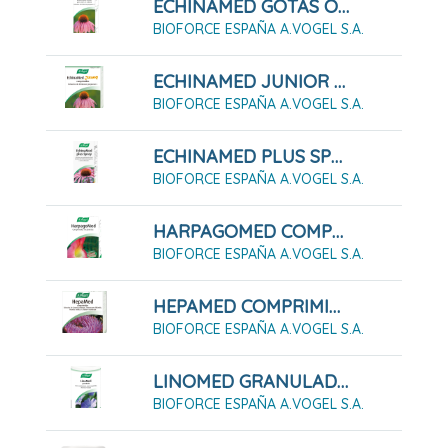
ECHINAMED GOTAS ORALES EN SOLUCIÓN, 50 Ml
BIOFORCE ESPAÑA A.VOGEL S.A.
ECHINAMED JUNIOR COMPRIMIDOS, 120 COMPRIMIDOS
BIOFORCE ESPAÑA A.VOGEL S.A.
ECHINAMED PLUS SPRAY SOLUCIÓN PARA PULVERIZACIÓN BUCAL, 30 ML
BIOFORCE ESPAÑA A.VOGEL S.A.
HARPAGOMED COMPRIMIDOS RECUBIERTOS , 60 COMPRIMIDOS
BIOFORCE ESPAÑA A.VOGEL S.A.
HEPAMED COMPRIMIDOS, 60 COMPRIMIDOS
BIOFORCE ESPAÑA A.VOGEL S.A.
LINOMED GRANULADO 300G
BIOFORCE ESPAÑA A.VOGEL S.A.