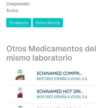
Composición:
Árnica
Prospecto
Ficha técnica
Otros Medicamentos del
mismo laboratorio
ECHINAMED COMPRIMIDOS, 30 COMPRIMIDOS
BIOFORCE ESPAÑA A.VOGEL S.A.
ECHINAMED HOT DRINK, CONCENTRADO PARA SOLUCIÓN ORAL, 100 ML
BIOFORCE ESPAÑA A.VOGEL S.A.