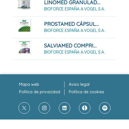
LINOMED GRANULADO 70G
BIOFORCE ESPAÑA A.VOGEL S.A.
PROSTAMED CÁPSULAS, 30 CÁPSULAS
BIOFORCE ESPAÑA A.VOGEL S.A.
SALVIAMED COMPRIMIDOS, 30 COMPRIMIDOS
BIOFORCE ESPAÑA A.VOGEL S.A.
Mapa web
Aviso legal
Política de privacidad
Política de cookies