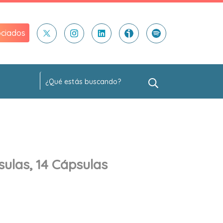
ciados
ulas, 14 Cápsulas