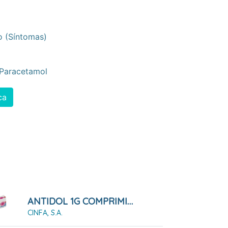
o (síntomas)
Paracetamol
ca
ANTIDOL 1G COMPRIMIDOS
CINFA, S.A.