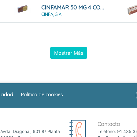
CINFAMAR 50 MG 4 COMPRIMIDOS RECUBIERTOS
CINFA, S.A.
Mostrar Más
acidad
Política de cookies
Contacto
Avda. Diagonal, 601 8ª Planta
Teléfono:
91 435 3