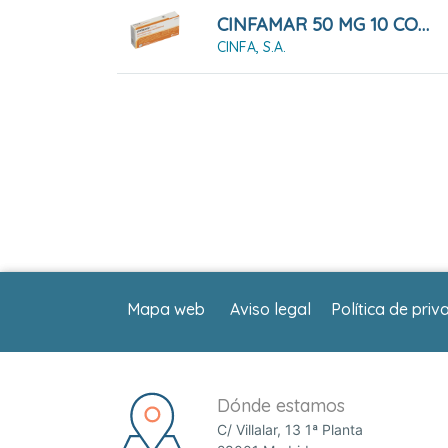
CINFAMAR 50 MG 10 COMPRIMIDOS RECUBIERTOS
CINFA, S.A.
Mapa web
Aviso legal
Política de priv
Dónde estamos
C/ Villalar, 13 1ª Planta