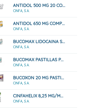
ANTIDOL 500 MG 20 COMPRIMIDOS RECUBIERTOS
CINFA, S.A.
ANTIDOL 650 MG COMPRIMIDOS
CINFA, S.A.
BUCOMAX LIDOCAINA SABOR MENTA 24 PASTILLAS PARA CHUPAR
CINFA, S.A.
BUCOMAX PASTILLAS PARA CHUPAR MENTA 24 PASTILLAS
CINFA, S.A.
BUCOXON 20 MG PASTILLAS PARA CHUPAR SABOR REGALIZ, 18 Pastillas
CINFA, S.A.
CINFAHELIX 8,25 MG/ML JARABE 100 ML
CINFA, S.A.