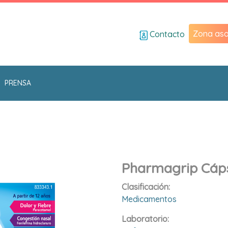
Zona aso
Contacto
PRENSA
Pharmagrip Cáps
Clasificación:
Medicamentos
Laboratorio: