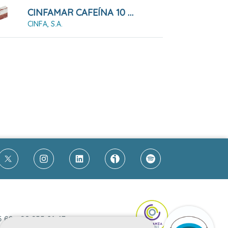
CINFAMAR CAFEÍNA 10 COMPRIMIDOS RECUBIERTOS
CINFA, S.A.
5 69
-
93 255 61 47