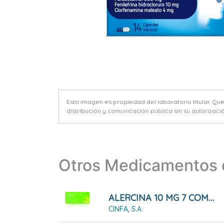
Esta imagen es propiedad del laboratorio titular. Qu
distribución y comunicación pública sin su autorizació
Otros Medicamentos d
ALERCINA 10 MG 7 COMPRIMIDOS RECUBIERTOS
CINFA, S.A.