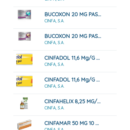
BUCOXON 20 MG PASTILLAS PARA CHUPAR SABOR MENTA, 18 Pastillas
CINFA, S.A.
BUCOXON 20 MG PASTILLAS PARA CHUPAR SABOR REGALIZ, 18 Pastillas
CINFA, S.A.
CINFADOL 11,6 Mg/g GEL , 1 Tubo De 60 G
CINFA, S.A.
CINFADOL 11,6 Mg/g GEL,1 Tubo De 100 G
CINFA, S.A.
CINFAHELIX 8,25 MG/ML JARABE 100 ML
CINFA, S.A.
CINFAMAR 50 MG 10 COMPRIMIDOS RECUBIERTOS
CINFA, S.A.