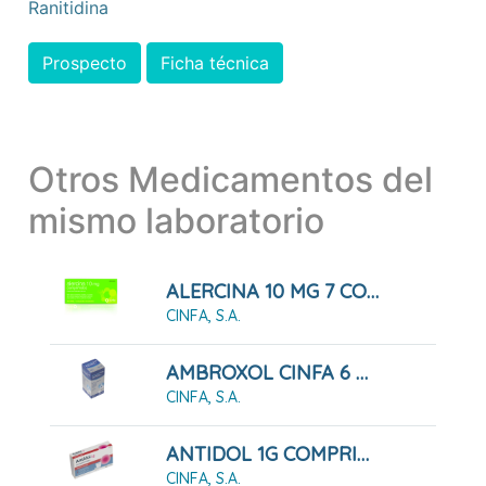
Ranitidina
Prospecto
Ficha técnica
Otros Medicamentos del
mismo laboratorio
ALERCINA 10 MG 7 COMPRIMIDOS RECUBIERTOS
CINFA, S.A.
AMBROXOL CINFA 6 MG/ML JARABE
CINFA, S.A.
ANTIDOL 1G COMPRIMIDOS
CINFA, S.A.