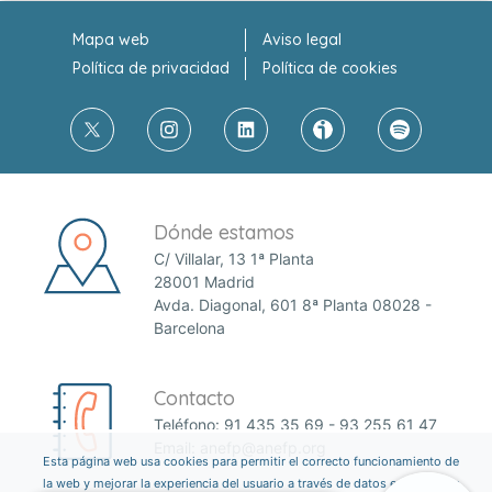
Mapa web
Aviso legal
Política de privacidad
Política de cookies
Dónde estamos
C/ Villalar, 13 1ª Planta
28001 Madrid
Avda. Diagonal, 601 8ª Planta 08028 -
Barcelona
Contacto
Teléfono:
91 435 35 69
-
93 255 61 47
Email:
anefp@anefp.org
Esta página web usa cookies para permitir el correcto funcionamiento de
la web y mejorar la experiencia del usuario a través de datos estadísticos.