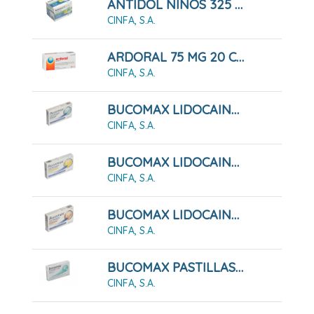
ANTIDOL NIÑOS 325 MG GRANULADO
CINFA, S.A.
ARDORAL 75 MG 20 COMPRIMIDOS RECUBIERTOS
CINFA, S.A.
BUCOMAX LIDOCAINA SABOR MENTA 24 PASTILLAS PARA CHUPAR
CINFA, S.A.
BUCOMAX LIDOCAINA SABOR MIEL Y LIMÓN 24 PASTILLAS PARA CHUPAR
CINFA, S.A.
BUCOMAX LIDOCAINA SABOR NARANJA 24 PASTILLAS PARA CHUPAR
CINFA, S.A.
BUCOMAX PASTILLAS PARA CHUPAR MENTA 24 PASTILLAS
CINFA, S.A.