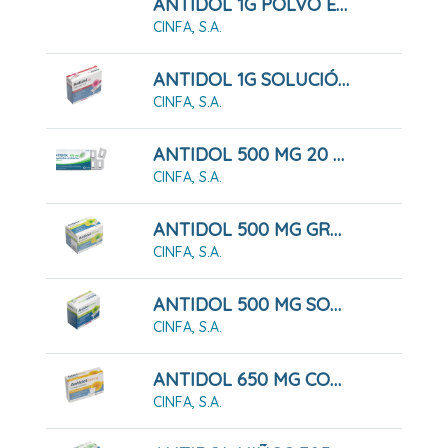
ANTIDOL 1G POLVO EFERVESCENTE
CINFA, S.A.
ANTIDOL 1G SOLUCIÓN ORAL
CINFA, S.A.
ANTIDOL 500 MG 20 COMPRIMIDOS RECUBIERTOS
CINFA, S.A.
ANTIDOL 500 MG GRANULADO
CINFA, S.A.
ANTIDOL 500 MG SOLUCIÓN ORAL
CINFA, S.A.
ANTIDOL 650 MG COMPRIMIDOS
CINFA, S.A.