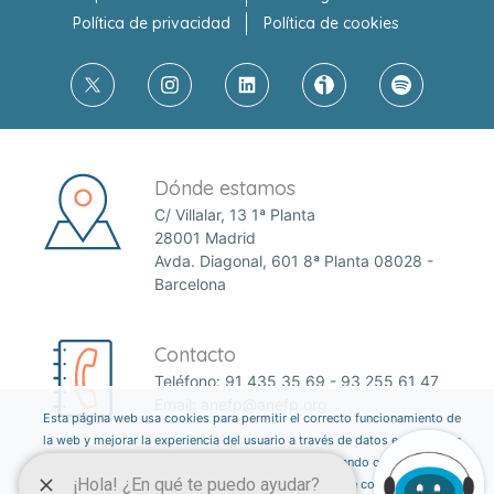
Política de privacidad
Política de cookies
Dónde estamos
C/ Villalar, 13 1ª Planta
28001 Madrid
Avda. Diagonal, 601 8ª Planta 08028 -
Barcelona
Contacto
Teléfono:
91 435 35 69
-
93 255 61 47
Email:
anefp@anefp.org
Esta página web usa cookies para permitir el correcto funcionamiento de
la web y mejorar la experiencia del usuario a través de datos estadísticos.
Puedes informarte sobre qué cookies estamos utilizando o desactivarlas
a través del botón ajustes. Consulta nuestra política de cookies
aquí
.