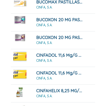
BUCOMAX PASTILLAS PARA CHUPAR MIEL Y LIMON, 24 PASTILLAS
CINFA, S.A.
BUCOXON 20 MG PASTILLAS PARA CHUPAR SABOR MENTA, 18 Pastillas
CINFA, S.A.
BUCOXON 20 MG PASTILLAS PARA CHUPAR SABOR REGALIZ, 18 Pastillas
CINFA, S.A.
CINFADOL 11,6 Mg/g GEL , 1 Tubo De 60 G
CINFA, S.A.
CINFADOL 11,6 Mg/g GEL,1 Tubo De 100 G
CINFA, S.A.
CINFAHELIX 8,25 MG/ML JARABE 100 ML
CINFA, S.A.