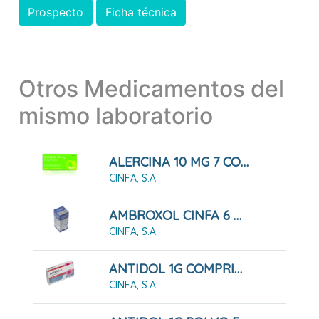
Prospecto
Ficha técnica
Otros Medicamentos del
mismo laboratorio
ALERCINA 10 MG 7 COMPRIMIDOS RECUBIERTOS
CINFA, S.A.
AMBROXOL CINFA 6 MG/ML JARABE
CINFA, S.A.
ANTIDOL 1G COMPRIMIDOS
CINFA, S.A.