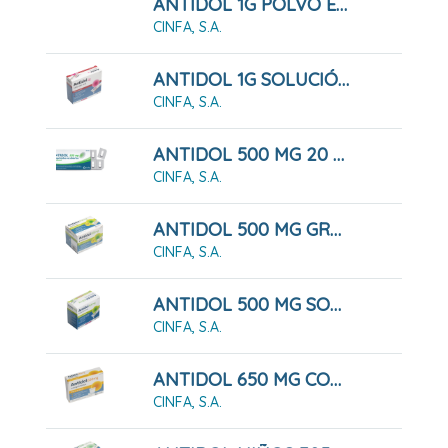
ANTIDOL 1G POLVO EFERVESCENTE
CINFA, S.A.
ANTIDOL 1G SOLUCIÓN ORAL
CINFA, S.A.
ANTIDOL 500 MG 20 COMPRIMIDOS RECUBIERTOS
CINFA, S.A.
ANTIDOL 500 MG GRANULADO
CINFA, S.A.
ANTIDOL 500 MG SOLUCIÓN ORAL
CINFA, S.A.
ANTIDOL 650 MG COMPRIMIDOS
CINFA, S.A.