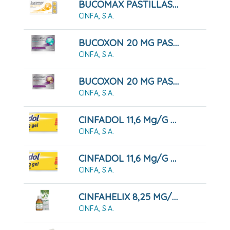
BUCOMAX PASTILLAS PARA CHUPAR MIEL Y LIMON, 24 PASTILLAS
CINFA, S.A.
BUCOXON 20 MG PASTILLAS PARA CHUPAR SABOR MENTA, 18 Pastillas
CINFA, S.A.
BUCOXON 20 MG PASTILLAS PARA CHUPAR SABOR REGALIZ, 18 Pastillas
CINFA, S.A.
CINFADOL 11,6 Mg/g GEL , 1 Tubo De 60 G
CINFA, S.A.
CINFADOL 11,6 Mg/g GEL,1 Tubo De 100 G
CINFA, S.A.
CINFAHELIX 8,25 MG/ML JARABE 100 ML
CINFA, S.A.