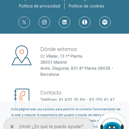
Política de privacidad
Política de cookies
Dónde estamos
C/ Villalar, 13 1ª Planta
28001 Madrid
Avda. Diagonal, 601 8ª Planta 08028 -
Barcelona
Contacto
Teléfono:
91 435 35 69
-
93 255 61 47
Email:
anefp@anefp.org
Esta página web usa cookies para permitir el correcto funcionamiento de
la web y mejorar la experiencia del usuario a través de datos estadísticos.
Puedes informarte sobre qué cookies estamos utilizando o desactivarlas
a través del botón ajustes. Consulta nuestra política de cookies
aquí
.