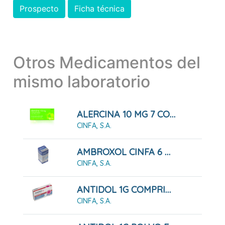
Prospecto
Ficha técnica
Otros Medicamentos del
mismo laboratorio
ALERCINA 10 MG 7 COMPRIMIDOS RECUBIERTOS
CINFA, S.A.
AMBROXOL CINFA 6 MG/ML JARABE
CINFA, S.A.
ANTIDOL 1G COMPRIMIDOS
CINFA, S.A.