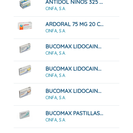
ANTIDOL NIÑOS 325 MG GRANULADO
CINFA, S.A.
ARDORAL 75 MG 20 COMPRIMIDOS RECUBIERTOS
CINFA, S.A.
BUCOMAX LIDOCAINA SABOR MENTA 24 PASTILLAS PARA CHUPAR
CINFA, S.A.
BUCOMAX LIDOCAINA SABOR MIEL Y LIMÓN 24 PASTILLAS PARA CHUPAR
CINFA, S.A.
BUCOMAX LIDOCAINA SABOR NARANJA 24 PASTILLAS PARA CHUPAR
CINFA, S.A.
BUCOMAX PASTILLAS PARA CHUPAR MENTA 24 PASTILLAS
CINFA, S.A.