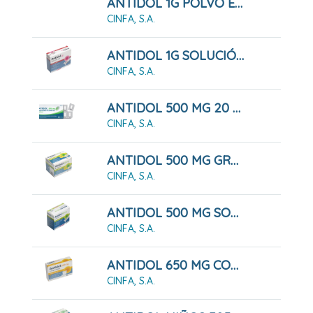
ANTIDOL 1G POLVO EFERVESCENTE
CINFA, S.A.
ANTIDOL 1G SOLUCIÓN ORAL
CINFA, S.A.
ANTIDOL 500 MG 20 COMPRIMIDOS RECUBIERTOS
CINFA, S.A.
ANTIDOL 500 MG GRANULADO
CINFA, S.A.
ANTIDOL 500 MG SOLUCIÓN ORAL
CINFA, S.A.
ANTIDOL 650 MG COMPRIMIDOS
CINFA, S.A.