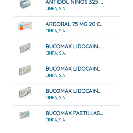
ANTIDOL NIÑOS 325 MG GRANULADO
CINFA, S.A.
ARDORAL 75 MG 20 COMPRIMIDOS RECUBIERTOS
CINFA, S.A.
BUCOMAX LIDOCAINA SABOR MENTA 24 PASTILLAS PARA CHUPAR
CINFA, S.A.
BUCOMAX LIDOCAINA SABOR MIEL Y LIMÓN 24 PASTILLAS PARA CHUPAR
CINFA, S.A.
BUCOMAX LIDOCAINA SABOR NARANJA 24 PASTILLAS PARA CHUPAR
CINFA, S.A.
BUCOMAX PASTILLAS PARA CHUPAR MENTA 24 PASTILLAS
CINFA, S.A.