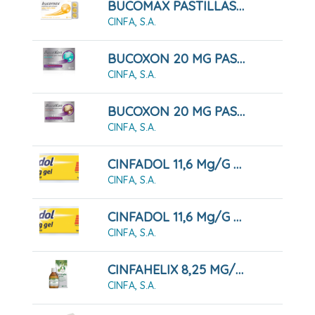
BUCOMAX PASTILLAS PARA CHUPAR MIEL Y LIMON, 24 PASTILLAS
CINFA, S.A.
BUCOXON 20 MG PASTILLAS PARA CHUPAR SABOR MENTA, 18 Pastillas
CINFA, S.A.
BUCOXON 20 MG PASTILLAS PARA CHUPAR SABOR REGALIZ, 18 Pastillas
CINFA, S.A.
CINFADOL 11,6 Mg/g GEL , 1 Tubo De 60 G
CINFA, S.A.
CINFADOL 11,6 Mg/g GEL,1 Tubo De 100 G
CINFA, S.A.
CINFAHELIX 8,25 MG/ML JARABE 100 ML
CINFA, S.A.