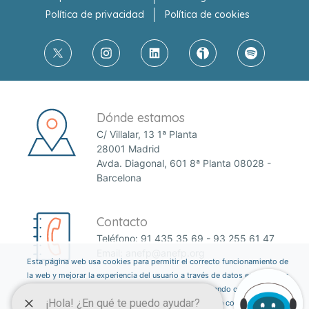
Política de privacidad
Política de cookies
Dónde estamos
C/ Villalar, 13 1ª Planta
28001 Madrid
Avda. Diagonal, 601 8ª Planta 08028 -
Barcelona
Contacto
Teléfono:
91 435 35 69
-
93 255 61 47
Email:
anefp@anefp.org
Esta página web usa cookies para permitir el correcto funcionamiento de
la web y mejorar la experiencia del usuario a través de datos estadísticos.
Puedes informarte sobre qué cookies estamos utilizando o desactivarlas
a través del botón ajustes. Consulta nuestra política de cookies
aquí
.