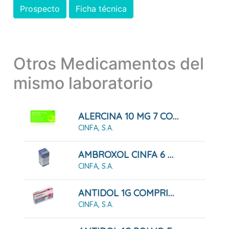
Prospecto
Ficha técnica
Otros Medicamentos del
mismo laboratorio
ALERCINA 10 MG 7 COMPRIMIDOS RECUBIERTOS
CINFA, S.A.
AMBROXOL CINFA 6 MG/ML JARABE
CINFA, S.A.
ANTIDOL 1G COMPRIMIDOS
CINFA, S.A.