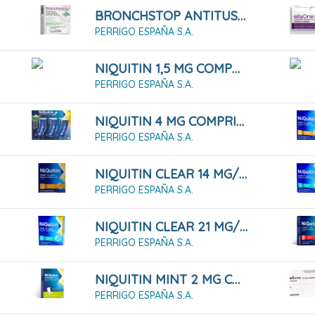
BRONCHSTOP ANTITUSIVO Y EXPECTORANTE PASTILLAS BLANDAS, 20 PASTILLAS
PERRIGO ESPAÑA S.A.
NIQUITIN 1,5 MG COMPRIMIDOS PARA CHUPAR SABOR MENTA, 20 COMPRIMIDOS
PERRIGO ESPAÑA S.A.
NIQUITIN 4 MG COMPRIMIDOS PARA CHUPAR SABOR MENTA, 60 COMPRIMIDOS
PERRIGO ESPAÑA S.A.
NIQUITIN CLEAR 14 MG/ 24 HORAS 7 PARCHES TRANSDÉRMICOS
PERRIGO ESPAÑA S.A.
NIQUITIN CLEAR 21 MG/24 H 14 PARCHES TRANSDÉRMICOS
PERRIGO ESPAÑA S.A.
NIQUITIN MINT 2 MG CHICLES MEDICAMENTOSOS, 30 CHICLES
PERRIGO ESPAÑA S.A.