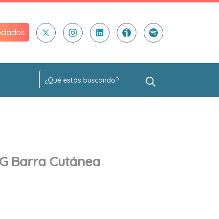
ciados
g Barra Cutánea