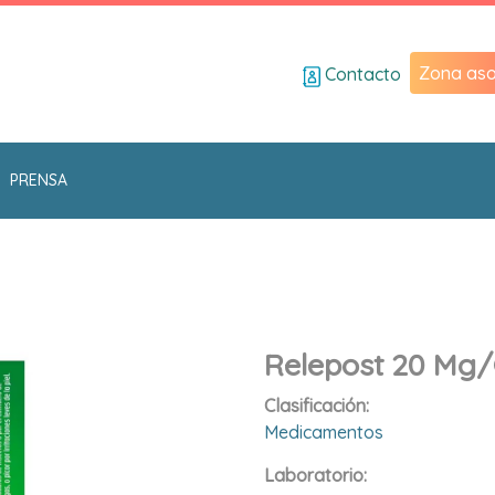
Zona aso
Contacto
PRENSA
Relepost 20 Mg/
Clasificación:
Medicamentos
Laboratorio: