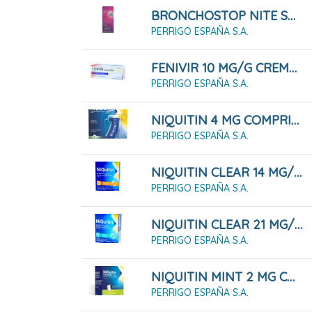
BRONCHOSTOP NITE SOLUCIÓN ORAL, 1 Frasco De 120 Ml
PERRIGO ESPAÑA S.A.
FENIVIR 10 MG/G CREMA 2 G
PERRIGO ESPAÑA S.A.
NIQUITIN 4 MG COMPRIMIDOS PARA CHUPAR SABOR MENTA, 20 COMPRIMIDOS
PERRIGO ESPAÑA S.A.
NIQUITIN CLEAR 14 MG/ 24 HORAS 28 PARCHES TRANSDÉRMICOS
PERRIGO ESPAÑA S.A.
NIQUITIN CLEAR 21 MG/ 24 H 7 PARCHES TRANSDÉRMICOS
PERRIGO ESPAÑA S.A.
NIQUITIN MINT 2 MG CHICLES MEDICAMENTOSOS, 100 CHICLES
PERRIGO ESPAÑA S.A.