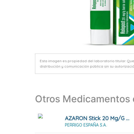
Esta imagen es propiedad del laboratorio titular. Qu
distribución y comunicación pública sin su autorizació
Otros Medicamentos d
AZARON Stick 20 Mg/g Barra Cutánea
PERRIGO ESPAÑA S.A.