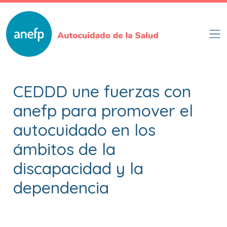
Pasar
al
contenido
principal
CEDDD une fuerzas con
anefp para promover el
autocuidado en los
ámbitos de la
discapacidad y la
dependencia