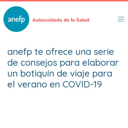
Pasar
al
contenido
principal
anefp te ofrece una serie
de consejos para elaborar
un botiquín de viaje para
el verano en COVID-19