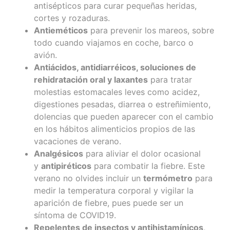
antisépticos para curar pequeñas heridas,
cortes y rozaduras.
Antieméticos
para prevenir los mareos, sobre
todo cuando viajamos en coche, barco o
avión.
Antiácidos, antidiarréicos, soluciones de
rehidratación oral y laxantes
para tratar
molestias estomacales leves como acidez,
digestiones pesadas, diarrea o estreñimiento,
dolencias que pueden aparecer con el cambio
en los hábitos alimenticios propios de las
vacaciones de verano.
Analgésicos
para aliviar el dolor ocasional
y
antipiréticos
para combatir la fiebre. Este
verano no olvides incluir un
termómetro
para
medir la temperatura corporal y vigilar la
aparición de fiebre, pues puede ser un
síntoma de COVID19.
Repelentes de insectos y antihistamínicos
,