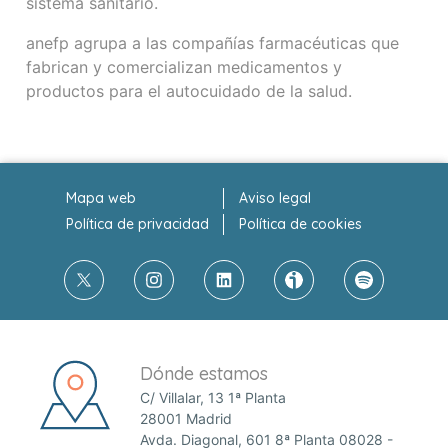
sistema sanitario.
anefp agrupa a las compañías farmacéuticas que
fabrican y comercializan medicamentos y
productos para el autocuidado de la salud.
Mapa web
Aviso legal
Política de privacidad
Política de cookies
Dónde estamos
C/ Villalar, 13 1ª Planta
28001 Madrid
Avda. Diagonal, 601 8ª Planta 08028 -