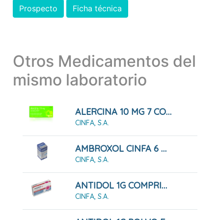
Prospecto
Ficha técnica
Otros Medicamentos del
mismo laboratorio
ALERCINA 10 MG 7 COMPRIMIDOS RECUBIERTOS
CINFA, S.A.
AMBROXOL CINFA 6 MG/ML JARABE
CINFA, S.A.
ANTIDOL 1G COMPRIMIDOS
CINFA, S.A.