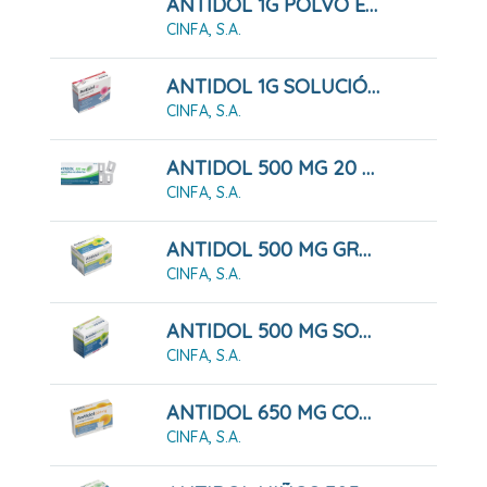
ANTIDOL 1G POLVO EFERVESCENTE
CINFA, S.A.
ANTIDOL 1G SOLUCIÓN ORAL
CINFA, S.A.
ANTIDOL 500 MG 20 COMPRIMIDOS RECUBIERTOS
CINFA, S.A.
ANTIDOL 500 MG GRANULADO
CINFA, S.A.
ANTIDOL 500 MG SOLUCIÓN ORAL
CINFA, S.A.
ANTIDOL 650 MG COMPRIMIDOS
CINFA, S.A.