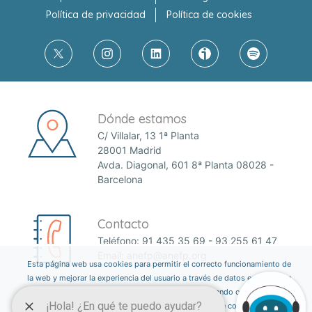
Política de privacidad
Política de cookies
Dónde estamos
C/ Villalar, 13 1ª Planta
28001 Madrid
Avda. Diagonal, 601 8ª Planta 08028 -
Barcelona
Contacto
Teléfono:
91 435 35 69
-
93 255 61 47
Email:
anefp@anefp.org
Esta página web usa cookies para permitir el correcto funcionamiento de
la web y mejorar la experiencia del usuario a través de datos estadísticos.
Puedes informarte sobre qué cookies estamos utilizando o desactivarlas
a través del botón ajustes. Consulta nuestra política de cookies
aquí
.