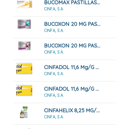
BUCOMAX PASTILLAS PARA CHUPAR MIEL Y LIMON, 24 PASTILLAS
CINFA, S.A.
BUCOXON 20 MG PASTILLAS PARA CHUPAR SABOR MENTA, 18 Pastillas
CINFA, S.A.
BUCOXON 20 MG PASTILLAS PARA CHUPAR SABOR REGALIZ, 18 Pastillas
CINFA, S.A.
CINFADOL 11,6 Mg/g GEL , 1 Tubo De 60 G
CINFA, S.A.
CINFADOL 11,6 Mg/g GEL,1 Tubo De 100 G
CINFA, S.A.
CINFAHELIX 8,25 MG/ML JARABE 100 ML
CINFA, S.A.