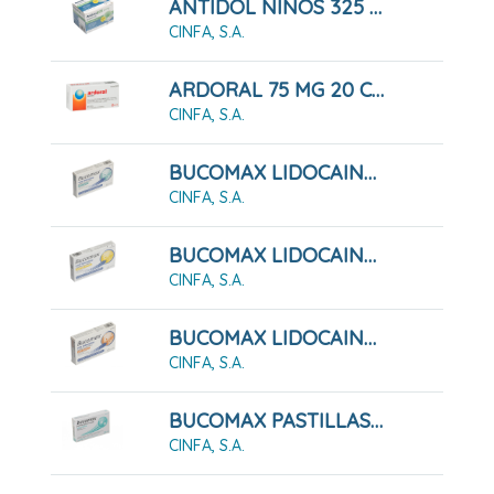
ANTIDOL NIÑOS 325 MG GRANULADO
CINFA, S.A.
ARDORAL 75 MG 20 COMPRIMIDOS RECUBIERTOS
CINFA, S.A.
BUCOMAX LIDOCAINA SABOR MENTA 24 PASTILLAS PARA CHUPAR
CINFA, S.A.
BUCOMAX LIDOCAINA SABOR MIEL Y LIMÓN 24 PASTILLAS PARA CHUPAR
CINFA, S.A.
BUCOMAX LIDOCAINA SABOR NARANJA 24 PASTILLAS PARA CHUPAR
CINFA, S.A.
BUCOMAX PASTILLAS PARA CHUPAR MENTA 24 PASTILLAS
CINFA, S.A.