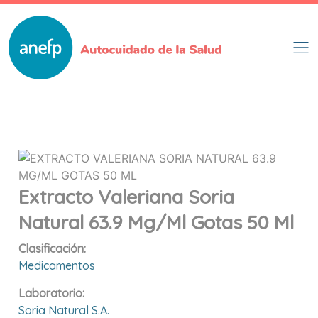
Pasar
al
contenido
principal
Extracto Valeriana Soria
Natural 63.9 Mg/ml Gotas 50 Ml
Clasificación:
Medicamentos
Laboratorio:
Soria Natural S.a.