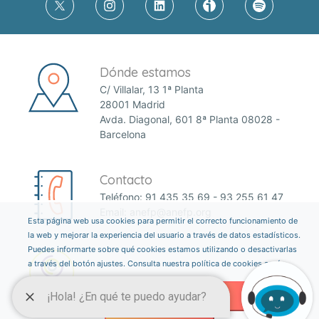
Dónde estamos
C/ Villalar, 13 1ª Planta
28001 Madrid
Avda. Diagonal, 601 8ª Planta 08028 -
Barcelona
Contacto
Teléfono:
91 435 35 69
-
93 255 61 47
Email:
anefp@anefp.org
Esta página web usa cookies para permitir el correcto funcionamiento de
la web y mejorar la experiencia del usuario a través de datos estadísticos.
Puedes informarte sobre qué cookies estamos utilizando o desactivarlas
a través del botón ajustes. Consulta nuestra política de cookies
aquí
.
AJUSTES
ACEPTAR TODAS