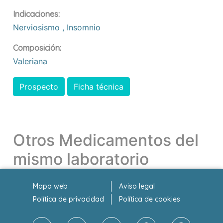
Indicaciones:
Nerviosismo
,
Insomnio
Composición:
Valeriana
Prospecto
Ficha técnica
Otros Medicamentos del
mismo laboratorio
Mapa web
Aviso legal
Política de privacidad
Política de cookies