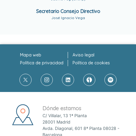
Secretario Consejo Directivo
José Ignacio Vega
Mapa web
Aviso legal
Política de privacidad
Política de cookies
Dónde estamos
C/ Villalar, 13 1ª Planta
28001 Madrid
Avda. Diagonal, 601 8ª Planta 08028 -
Barcelona