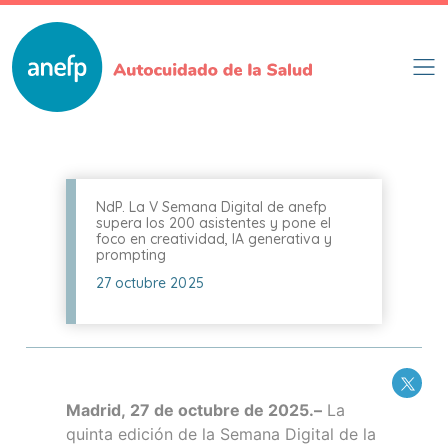
Pasar
al
contenido
principal
NdP. La V Semana Digital de anefp
supera los 200 asistentes y pone el
foco en creatividad, IA generativa y
prompting
27 octubre 2025
Madrid, 27 de octubre de 2025.–
La
quinta edición de la Semana Digital de la