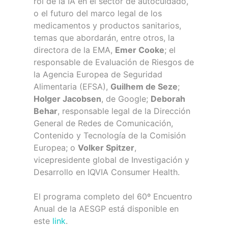
rol de la IA en el sector de autocuidado,
o el futuro del marco legal de los
medicamentos y productos sanitarios,
temas que abordarán, entre otros, la
directora de la EMA,
Emer Cooke
; el
responsable de Evaluación de Riesgos de
la Agencia Europea de Seguridad
Alimentaria (EFSA),
Guilhem de Seze
;
Holger Jacobsen
, de Google;
Deborah
Behar
, responsable legal de la Dirección
General de Redes de Comunicación,
Contenido y Tecnología de la Comisión
Europea; o
Volker Spitzer
,
vicepresidente global de Investigación y
Desarrollo en IQVIA Consumer Health.
El programa completo del 60º Encuentro
Anual de la AESGP está disponible en
este
link
.