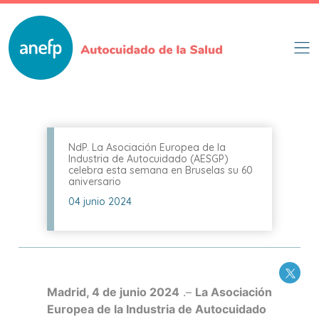
Pasar
al
contenido
principal
NdP. La Asociación Europea de la
Industria de Autocuidado (AESGP)
celebra esta semana en Bruselas su 60
aniversario
04 junio 2024
Madrid, 4 de junio 2024
.–
La Asociación
Europea de la Industria de Autocuidado