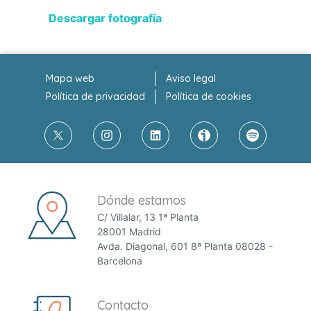
Descargar fotografía
Mapa web
Aviso legal
Política de privacidad
Política de cookies
Dónde estamos
C/ Villalar, 13 1ª Planta
28001 Madrid
Avda. Diagonal, 601 8ª Planta 08028 -
Barcelona
Contacto