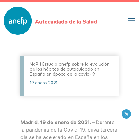
Pasar
al
contenido
principal
NdP. I Estudio anefp sobre la evolución
de los hábitos de autocuidado en
España en época de la covid-19
19 enero 2021
Madrid, 19 de enero de 2021. –
Durante
la pandemia de la Covid-19, cuya tercera
ola se ha acelerado en España en los