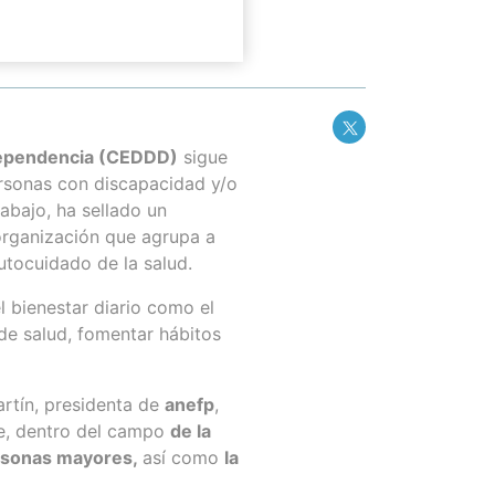
 Dependencia (CEDDD)
sigue
personas con discapacidad y/o
abajo, ha sellado un
organización que agrupa a
tocuidado de la salud.
 bienestar diario como el
de salud, fomentar hábitos
artín, presidenta de
anefp
,
te, dentro del campo
de la
ersonas mayores,
así como
la