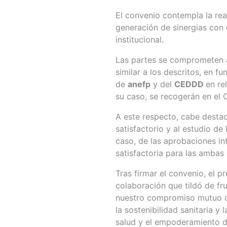
El convenio contempla la rea
generación de sinergias con
institucional.
Las partes se comprometen ad
similar a los descritos, en f
de
anefp
y del
CEDDD
en re
su caso, se recogerán en el
A este respecto, cabe destac
satisfactorio y al estudio de
caso, de las aprobaciones in
satisfactoria para las ambas
Tras firmar el convenio, el p
colaboración que tildó de fru
nuestro compromiso mutuo con
la sostenibilidad sanitaria 
salud y el empoderamiento de