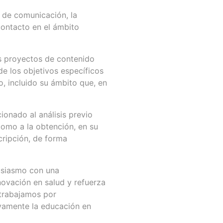
 de comunicación, la
ontacto en el ámbito
os proyectos de contenido
 de los objetivos específicos
o, incluido su ámbito que, en
onado al análisis previo
 como a la obtención, en su
cripción, de forma
usiasmo con una
nnovación en salud y refuerza
 trabajamos por
ivamente la educación en