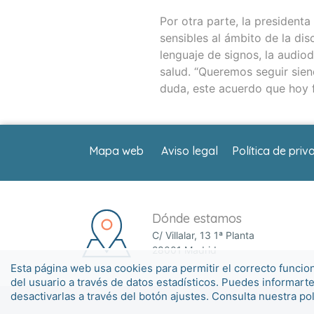
Por otra parte, la president
sensibles al ámbito de la di
lenguaje de signos, la audio
salud. “Queremos seguir sien
duda, este acuerdo que hoy 
Mapa web
Aviso legal
Política de priv
Dónde estamos
C/ Villalar, 13 1ª Planta
28001 Madrid
Esta página web usa cookies para permitir el correcto funcio
del usuario a través de datos estadísticos. Puedes informart
desactivarlas a través del botón ajustes. Consulta nuestra po