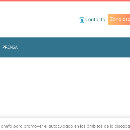
Zona aso
Contacto
PRENSA
 anefp para promover el autocuidado en los ámbitos de la discapa