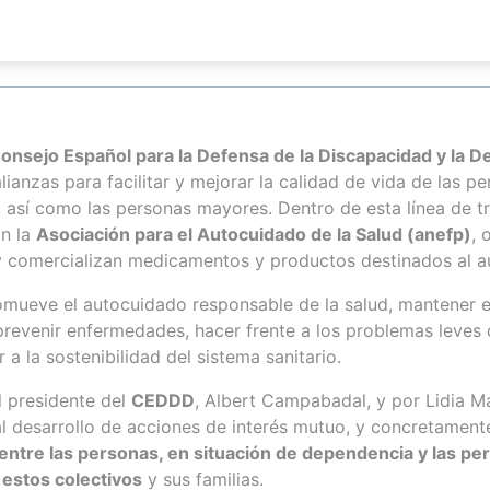
onsejo Español para la Defensa de la Discapacidad y la
lianzas para facilitar y mejorar la calidad de vida de las 
 así como las personas mayores. Dentro de esta línea de tr
on la
Asociación para el Autocuidado de la Salud (anefp)
, 
y comercializan medicamentos y productos destinados al au
mueve el autocuidado responsable de la salud, mantener el
revenir enfermedades, hacer frente a los problemas leves 
 a la sostenibilidad del sistema sanitario.
l presidente del
CEDDD
, Albert Campabadal, y por Lidia M
l desarrollo de acciones de interés mutuo, y concretamen
entre las personas, en situación de dependencia y las p
estos colectivos
y sus familias.