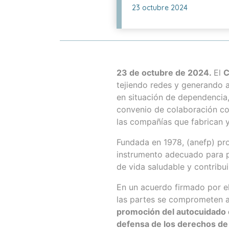
23 octubre 2024
23 de octubre de 2024.
El
C
tejiendo redes y generando a
en situación de dependencia,
convenio de colaboración c
las compañías que fabrican 
Fundada en 1978, (anefp) pro
instrumento adecuado para p
de vida saludable y contribuir
En un acuerdo firmado por e
las partes se comprometen a
promoción del autocuidado 
defensa de los derechos de 