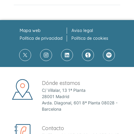
Mapa web
Aviso legal
Política de privacidad
Política de cookies
Dónde estamos
C/ Villalar, 13 1ª Planta
28001 Madrid
Avda. Diagonal, 601 8ª Planta 08028 -
Barcelona
Contacto