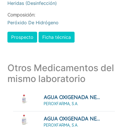
Heridas (desinfección)
Composición:
Peróxido De Hidrógeno
Prospecto
Ficha técnica
Otros Medicamentos del
mismo laboratorio
AGUA OXIGENADA NEUTRA ESTABILIZADA FORET , 1 Frasco De 250 Ml
PEROXFARMA, S.A.
AGUA OXIGENADA NEUTRA ESTABILIZADA FORET , 1 Frasco De 500 Ml
PEROXFARMA, S.A.