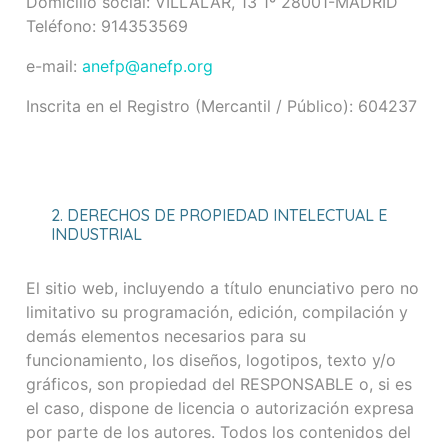
Domicilio social: VILLALAR, 13 1º 28001-MADRID
Teléfono: 914353569
e-mail:
anefp@anefp.org
Inscrita en el Registro (Mercantil / Público): 604237
2. DERECHOS DE PROPIEDAD INTELECTUAL E
INDUSTRIAL
El sitio web, incluyendo a título enunciativo pero no
limitativo su programación, edición, compilación y
demás elementos necesarios para su
funcionamiento, los diseños, logotipos, texto y/o
gráficos, son propiedad del RESPONSABLE o, si es
el caso, dispone de licencia o autorización expresa
por parte de los autores. Todos los contenidos del