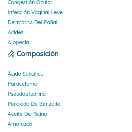
Congestión Ocular
Infección Vaginal Leve
Dermatitis Del Pañal
Acidez
Alopecia
Composición
Ácido Salicílico
Paracetamol
Pseudoefedrina
Peróxido De Benzoilo
Aceite De Ricino
Amoniaco