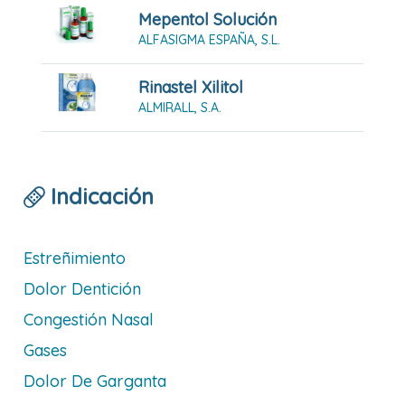
Mepentol Solución
ALFASIGMA ESPAÑA, S.L.
Rinastel Xilitol
ALMIRALL, S.A.
Indicación
Estreñimiento
Dolor Dentición
Congestión Nasal
Gases
Dolor De Garganta