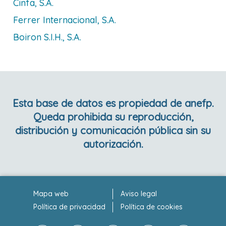
Cinfa, S.a.
Ferrer Internacional, S.a.
Boiron S.i.h., S.a.
Esta base de datos es propiedad de anefp.
Queda prohibida su reproducción,
distribución y comunicación pública sin su
autorización.
Mapa web
Aviso legal
Política de privacidad
Política de cookies