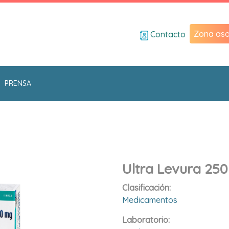
Zona aso
Contacto
PRENSA
Ultra Levura 25
Clasificación:
Medicamentos
Laboratorio: