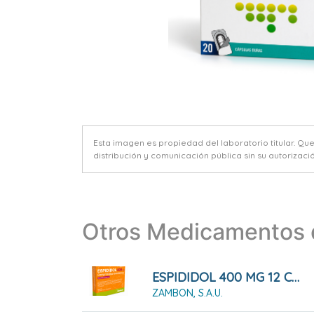
Esta imagen es propiedad del laboratorio titular. Qu
distribución y comunicación pública sin su autorizació
Otros Medicamentos d
ESPIDIDOL 400 MG 12 COMPRIMIDOS RECUBIERTOS
ZAMBON, S.A.U.