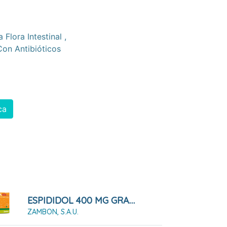
 Flora Intestinal
,
on Antibióticos
ca
ESPIDIDOL 400 MG GRANULADO PARA SOLUCIÓN ORAL SOBOR MENTA, 20 SOBRES
ZAMBON, S.A.U.