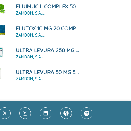
FLUIMUCIL COMPLEX 500MG/200MG 12 COMPRIMIDOS EFERVESCENTES
ZAMBON, S.A.U.
FLUTOX 10 MG 20 COMPRIMIDOS
ZAMBON, S.A.U.
ULTRA LEVURA 250 MG 10 CÁPSULAS DURAS
ZAMBON, S.A.U.
ULTRA LEVURA 50 MG 50 CÁPSULAS
ZAMBON, S.A.U.