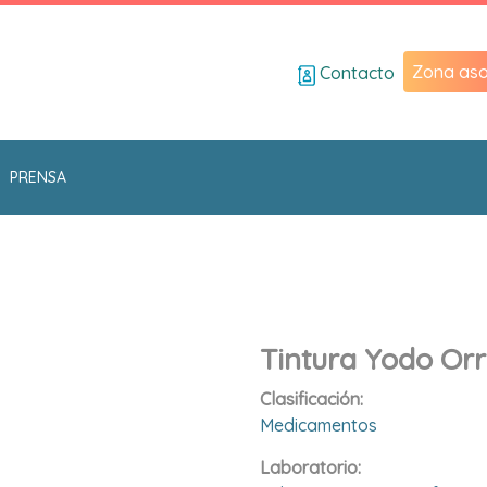
Zona aso
Contacto
PRENSA
Tintura Yodo Orr
Clasificación:
Medicamentos
Laboratorio: