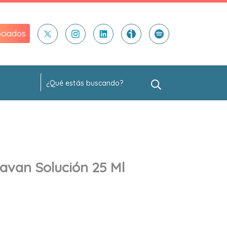
ciados
avan Solución 25 Ml