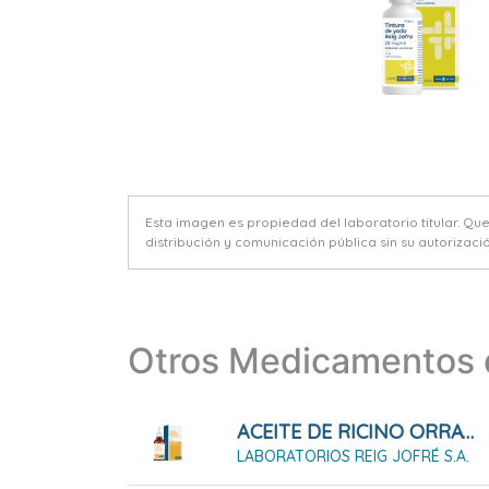
Esta imagen es propiedad del laboratorio titular. Qu
distribución y comunicación pública sin su autorizació
Otros Medicamentos d
ACEITE DE RICINO ORRAVAN 25 G
LABORATORIOS REIG JOFRÉ S.A.