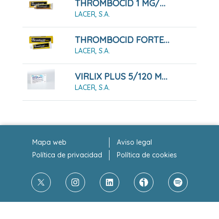
THROMBOCID 1 MG/G POMADA 60 G
LACER, S.A.
THROMBOCID FORTE 5 MG/G POMADA 100 G
LACER, S.A.
VIRLIX PLUS 5/120 MG 14 COMPRIMIDOS LIBERACION PROLONGADA
LACER, S.A.
Mapa web
Aviso legal
Política de privacidad
Política de cookies