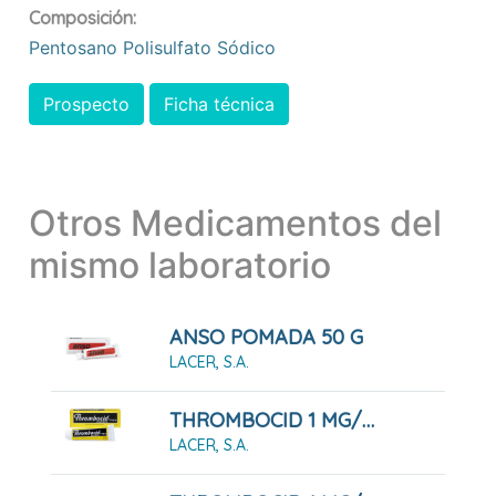
Composición:
Pentosano Polisulfato Sódico
Prospecto
Ficha técnica
Otros Medicamentos del
mismo laboratorio
ANSO POMADA 50 G
LACER, S.A.
THROMBOCID 1 MG/G POMADA 30 G
LACER, S.A.