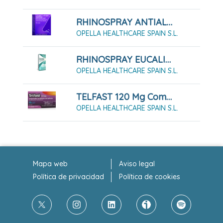
RHINOSPRAY ANTIALÉRGICO 1,18 MG/ML + 5,05 MG/ML SOLUCIÓN PARA PULVERIZACIÓN NASAL, 1 ENVASE PULVERIZADOR DE 12 ML
OPELLA HEALTHCARE SPAIN S.L.
RHINOSPRAY EUCALIPTUS 1,18 Mg/ Ml Solución Para Pulverización Nasal, 1 Envase Pulverizador De 10 Ml
OPELLA HEALTHCARE SPAIN S.L.
TELFAST 120 Mg Comprimidos Recubiertos Con Película, 7 Comprimidos
OPELLA HEALTHCARE SPAIN S.L.
Mapa web
Aviso legal
Política de privacidad
Política de cookies