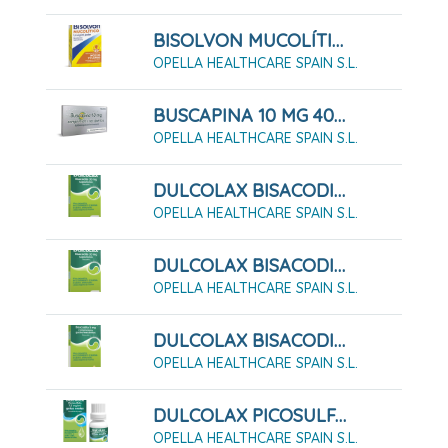
BISOLVON MUCOLÍTICO 1,6 MG/ML JARABE 200 ML
OPELLA HEALTHCARE SPAIN S.L.
BUSCAPINA 10 MG 40 COMPRIMIDOS RECUBIERTOS
OPELLA HEALTHCARE SPAIN S.L.
DULCOLAX BISACODILO 10 Mg, 12 Supositorios
OPELLA HEALTHCARE SPAIN S.L.
DULCOLAX BISACODILO 10 Mg, 6 Supositorios
OPELLA HEALTHCARE SPAIN S.L.
DULCOLAX BISACODILO 5 MG 30 COMPRIMIDOS GASTRORRESISTENTE
OPELLA HEALTHCARE SPAIN S.L.
DULCOLAX PICOSULFATO 7,5 MG/ML GOTAS ORALES 30 ML
OPELLA HEALTHCARE SPAIN S.L.