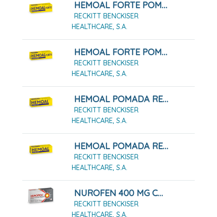
HEMOAL FORTE POMADA RECTAL 30 G
RECKITT BENCKISER
HEALTHCARE, S.A.
HEMOAL FORTE POMADA RECTAL 50 G
RECKITT BENCKISER
HEALTHCARE, S.A.
HEMOAL POMADA RECTAL 30G
RECKITT BENCKISER
HEALTHCARE, S.A.
HEMOAL POMADA RECTAL 50G
RECKITT BENCKISER
HEALTHCARE, S.A.
NUROFEN 400 MG COMPRIMIDOS RECUBIERTOS, 12 COMPRIMIDOS
RECKITT BENCKISER
HEALTHCARE, S.A.