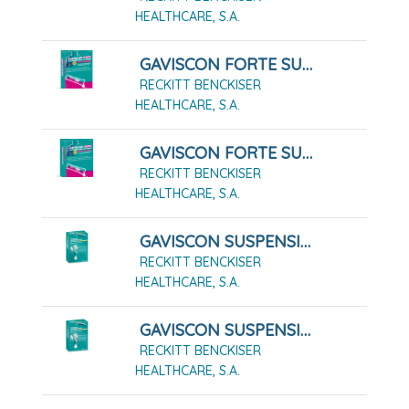
HEALTHCARE, S.A.
GAVISCON FORTE SUSPENSION ORAL EN SOBRES SABOR FRUTOS DEL BOSQUE 12 SOBRES
RECKITT BENCKISER
HEALTHCARE, S.A.
GAVISCON FORTE SUSPENSIÓN ORAL EN SOBRES SABOR FRUTOS DEL BOSQUE 24 SOBRES
RECKITT BENCKISER
HEALTHCARE, S.A.
GAVISCON SUSPENSIÓN ORAL EN SOBRES SABOR MENTA, 12 Sobres
RECKITT BENCKISER
HEALTHCARE, S.A.
GAVISCON SUSPENSIÓN ORAL EN SOBRES SABOR MENTA, 24 Sobres
RECKITT BENCKISER
HEALTHCARE, S.A.