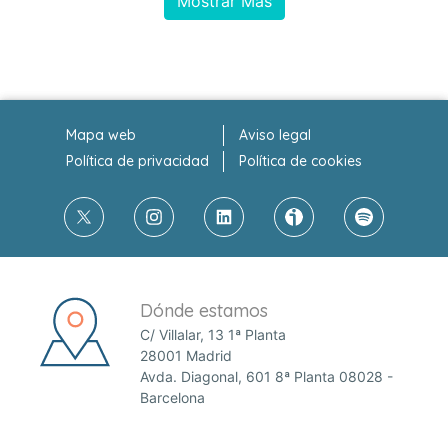
Mostrar Más
Mapa web
Aviso legal
Política de privacidad
Política de cookies
Dónde estamos
C/ Villalar, 13 1ª Planta
28001 Madrid
Avda. Diagonal, 601 8ª Planta 08028 -
Barcelona