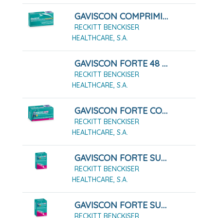
GAVISCON COMPRIMIDOS MASTICABLES SABOR MENTA, 24 Comprimidos Masticables
RECKITT BENCKISER
HEALTHCARE, S.A.
GAVISCON FORTE 48 COMPRIMIDOS MASTICABLES
RECKITT BENCKISER
HEALTHCARE, S.A.
GAVISCON FORTE COMPRIMIDOS MASTICABLES,24 Comprimidos
RECKITT BENCKISER
HEALTHCARE, S.A.
GAVISCON FORTE SUSPENSIÓN ORAL 12 SOBRES
RECKITT BENCKISER
HEALTHCARE, S.A.
GAVISCON FORTE SUSPENSION ORAL 24 SOBRES
RECKITT BENCKISER