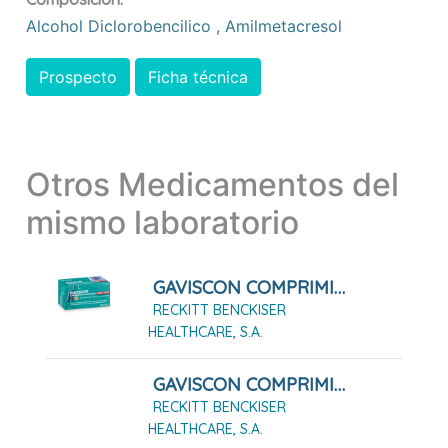
Alcohol Diclorobencilico
,
Amilmetacresol
Prospecto
Ficha técnica
Otros Medicamentos del
mismo laboratorio
GAVISCON COMPRIMIDOS MASTICABLES SABOR FRESA, 24 Comprimidos
RECKITT BENCKISER
HEALTHCARE, S.A.
GAVISCON COMPRIMIDOS MASTICABLES SABOR FRESA, 48 Comprimidos
RECKITT BENCKISER
HEALTHCARE, S.A.