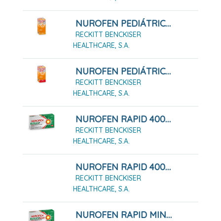
NUROFEN PEDIÁTRICO 20 MG/ML SUSPENSIÓN ORAL 200 ML NARANJA
RECKITT BENCKISER
HEALTHCARE, S.A.
NUROFEN PEDIÁTRICO 40 MG/ML SUSPENSIÓN ORAL 150 ML FRESA
RECKITT BENCKISER
HEALTHCARE, S.A.
NUROFEN RAPID 400 MG CÁPSULAS BLANDAS, 10 CÁPSULAS
RECKITT BENCKISER
HEALTHCARE, S.A.
NUROFEN RAPID 400 MG CÁPSULAS BLANDAS, 20 CÁPSULAS
RECKITT BENCKISER
HEALTHCARE, S.A.
NUROFEN RAPID MINI 400 MG CAPSULAS BLANDAS, 10 Cápsulas