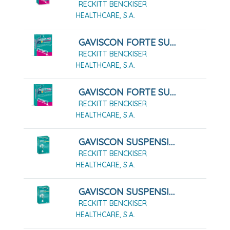
RECKITT BENCKISER
HEALTHCARE, S.A.
GAVISCON FORTE SUSPENSION ORAL EN SOBRES SABOR FRUTOS DEL BOSQUE 12 SOBRES
RECKITT BENCKISER
HEALTHCARE, S.A.
GAVISCON FORTE SUSPENSIÓN ORAL EN SOBRES SABOR FRUTOS DEL BOSQUE 24 SOBRES
RECKITT BENCKISER
HEALTHCARE, S.A.
GAVISCON SUSPENSIÓN ORAL EN SOBRES SABOR MENTA, 12 Sobres
RECKITT BENCKISER
HEALTHCARE, S.A.
GAVISCON SUSPENSIÓN ORAL EN SOBRES SABOR MENTA, 24 Sobres
RECKITT BENCKISER
HEALTHCARE, S.A.