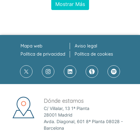
Mostrar Más
Mapa web
Aviso legal
Política de privacidad
Política de cookies
Dónde estamos
C/ Villalar, 13 1ª Planta
28001 Madrid
Avda. Diagonal, 601 8ª Planta 08028 -
Barcelona