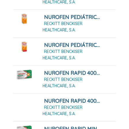
HEALTHCARE, S.A.
NUROFEN PEDIÁTRICO 20 MG/ML SUSPENSIÓN ORAL 200 ML NARANJA
RECKITT BENCKISER
HEALTHCARE, S.A.
NUROFEN PEDIÁTRICO 40 MG/ML SUSPENSIÓN ORAL 150 ML FRESA
RECKITT BENCKISER
HEALTHCARE, S.A.
NUROFEN RAPID 400 MG CÁPSULAS BLANDAS, 10 CÁPSULAS
RECKITT BENCKISER
HEALTHCARE, S.A.
NUROFEN RAPID 400 MG CÁPSULAS BLANDAS, 20 CÁPSULAS
RECKITT BENCKISER
HEALTHCARE, S.A.
NUROFEN RAPID MINI 400 MG CAPSULAS BLANDAS, 10 Cápsulas