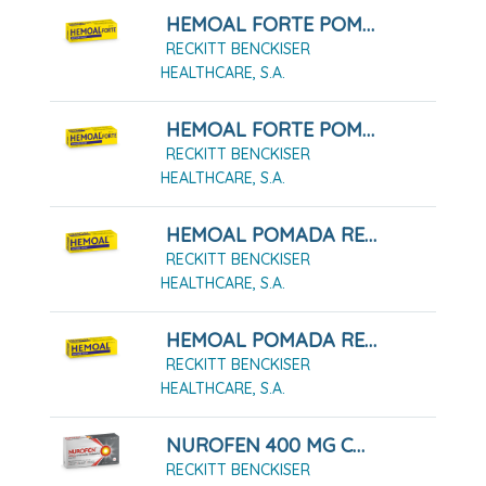
HEMOAL FORTE POMADA RECTAL 30 G
RECKITT BENCKISER
HEALTHCARE, S.A.
HEMOAL FORTE POMADA RECTAL 50 G
RECKITT BENCKISER
HEALTHCARE, S.A.
HEMOAL POMADA RECTAL 30G
RECKITT BENCKISER
HEALTHCARE, S.A.
HEMOAL POMADA RECTAL 50G
RECKITT BENCKISER
HEALTHCARE, S.A.
NUROFEN 400 MG COMPRIMIDOS RECUBIERTOS, 12 COMPRIMIDOS
RECKITT BENCKISER