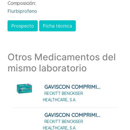
Composición:
Flurbiprofeno
Prospecto
Ficha técnica
Otros Medicamentos del
mismo laboratorio
GAVISCON COMPRIMIDOS MASTICABLES SABOR FRESA, 24 Comprimidos
RECKITT BENCKISER
HEALTHCARE, S.A.
GAVISCON COMPRIMIDOS MASTICABLES SABOR FRESA, 48 Comprimidos
RECKITT BENCKISER
HEALTHCARE, S.A.