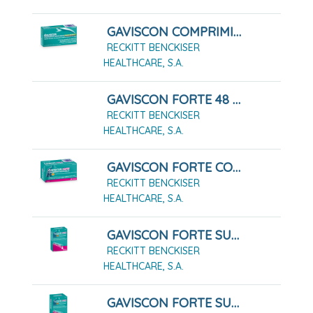
GAVISCON COMPRIMIDOS MASTICABLES SABOR MENTA, 24 Comprimidos Masticables
RECKITT BENCKISER
HEALTHCARE, S.A.
GAVISCON FORTE 48 COMPRIMIDOS MASTICABLES
RECKITT BENCKISER
HEALTHCARE, S.A.
GAVISCON FORTE COMPRIMIDOS MASTICABLES,24 Comprimidos
RECKITT BENCKISER
HEALTHCARE, S.A.
GAVISCON FORTE SUSPENSIÓN ORAL 12 SOBRES
RECKITT BENCKISER
HEALTHCARE, S.A.
GAVISCON FORTE SUSPENSION ORAL 24 SOBRES