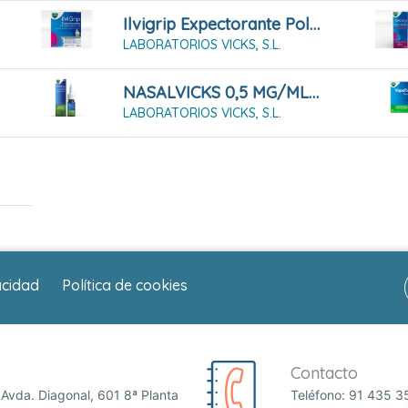
Ilvigrip Expectorante Polvo Para Solución Oral
LABORATORIOS VICKS, S.L.
NASALVICKS 0,5 MG/ML SOLUCIÓN PARA PULVERIZACIÓN NASAL 15 ML
LABORATORIOS VICKS, S.L.
acidad
Política de cookies
Contacto
Avda. Diagonal, 601 8ª Planta
Teléfono:
91 435 3