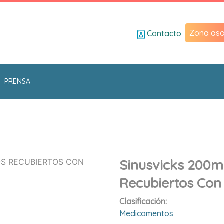
Zona aso
Contacto
PRENSA
Sinusvicks 200
Recubiertos Con 
Clasificación:
Medicamentos