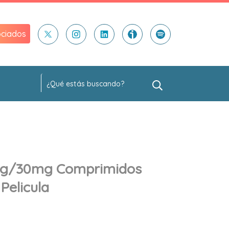
ciados
mg/30mg Comprimidos
Pelicula