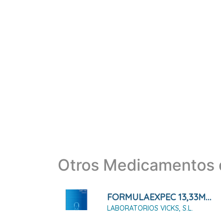
Otros Medicamentos d
FORMULAEXPEC 13,33MG/ML JARABE SABOR MIEL 180 ML
LABORATORIOS VICKS, S.L.