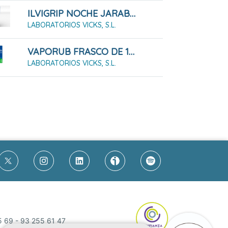
ILVIGRIP NOCHE JARABE, 180 ML
LABORATORIOS VICKS, S.L.
VAPORUB FRASCO DE 100 G
LABORATORIOS VICKS, S.L.
5 69
-
93 255 61 47