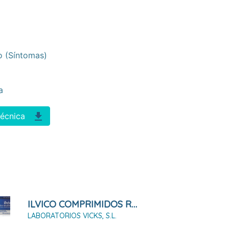
o (síntomas)
na
técnica
ILVICO COMPRIMIDOS RECUBIERTOS 20 COMPRIMIDOS
LABORATORIOS VICKS, S.L.