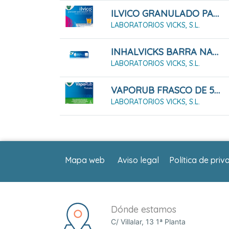
ILVICO GRANULADO PARA SOLUCIÓN ORAL 10 SOBRES
LABORATORIOS VICKS, S.L.
INHALVICKS BARRA NASAL 1 ML
LABORATORIOS VICKS, S.L.
VAPORUB FRASCO DE 50 G
LABORATORIOS VICKS, S.L.
Mapa web
Aviso legal
Política de priv
Dónde estamos
C/ Villalar, 13 1ª Planta