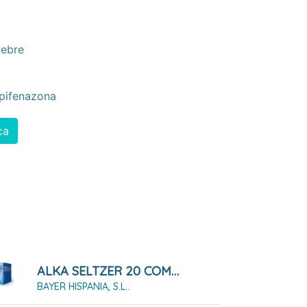
iebre
pifenazona
ca
ALKA SELTZER 20 COMPRIMIDOS EFERVESCENTES
BAYER HISPANIA, S.L..