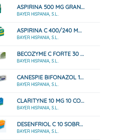
ASPIRINA 500 MG GRANULADO 10 SOBRES
BAYER HISPANIA, S.L..
ASPIRINA C 400/240 MG 20 COMPRIMIDOS EFERVESCENTES
BAYER HISPANIA, S.L..
BECOZYME C FORTE 30 GRAGEAS
BAYER HISPANIA, S.L..
CANESPIE BIFONAZOL 10 MG/G CREMA 20 GRAMOS
BAYER HISPANIA, S.L..
CLARITYNE 10 MG 10 COMPRIMIDOS
BAYER HISPANIA, S.L..
DESENFRIOL C 10 SOBRES
BAYER HISPANIA, S.L..