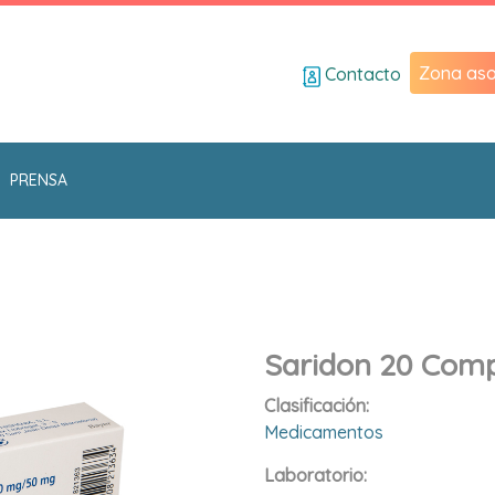
Zona aso
Contacto
PRENSA
Saridon 20 Com
Clasificación:
Medicamentos
Laboratorio: