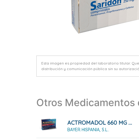
Esta imagen es propiedad del laboratorio titular. Qu
distribución y comunicación pública sin su autorizació
Otros Medicamentos d
ACTROMADOL 660 MG COMPRIMIDOS DE LIBERACIÓN MODIFICADA, 8 Comprimidos
BAYER HISPANIA, S.L..