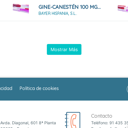
GINE-CANESTÉN 100 MG/G CREMA VAGINAL (10%) 5 GRAMOS
BAYER HISPANIA, S.L..
Mostrar Más
acidad
Política de cookies
Contacto
Avda. Diagonal, 601 8ª Planta
Teléfono:
91 435 3