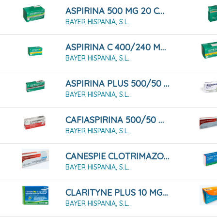
ASPIRINA 500 MG 20 COMPRIMIDOS EFERVESCENTES
BAYER HISPANIA, S.L..
ASPIRINA C 400/240 MG 10 COMPRIMIDOS EFERVESCENTES
BAYER HISPANIA, S.L..
ASPIRINA PLUS 500/50 MG 20 COMPRIMIDOS
BAYER HISPANIA, S.L..
CAFIASPIRINA 500/50 MG 20 COMPRIMIDOS
BAYER HISPANIA, S.L..
CANESPIE CLOTRIMAZOL 10 MG/G CREMA 30 GRAMOS
BAYER HISPANIA, S.L..
CLARITYNE PLUS 10 MG/240 MG 7 COMPRIMIDOS
BAYER HISPANIA, S.L..