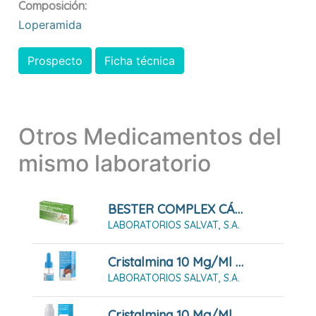
Composición:
Loperamida
Prospecto
Ficha técnica
Otros Medicamentos del
mismo laboratorio
BESTER COMPLEX CÁPSULAS DURAS, 30 CÁPSULAS
LABORATORIOS SALVAT, S.A.
Cristalmina 10 Mg/ml Solución Cutánea, 25 Ml
LABORATORIOS SALVAT, S.A.
Cristalmina 10 Mg/ml Solución Para Pulverización Cutánea, 125 Ml