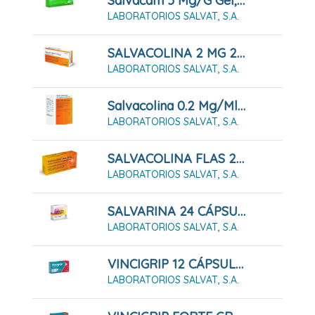
Salvacam 5 Mg/g Gel, Tubo De 60 G
LABORATORIOS SALVAT, S.A.
SALVACOLINA 2 MG 20 COMPRIMIDOS
LABORATORIOS SALVAT, S.A.
Salvacolina 0.2 Mg/ml Solución Oral, Frasco De 100 Ml
LABORATORIOS SALVAT, S.A.
SALVACOLINA FLAS 2 MG 12 COMPRIMIDOS BUCODISPERSABLES
LABORATORIOS SALVAT, S.A.
SALVARINA 24 CÁPSULAS
LABORATORIOS SALVAT, S.A.
VINCIGRIP 12 CÁPSULAS
LABORATORIOS SALVAT, S.A.