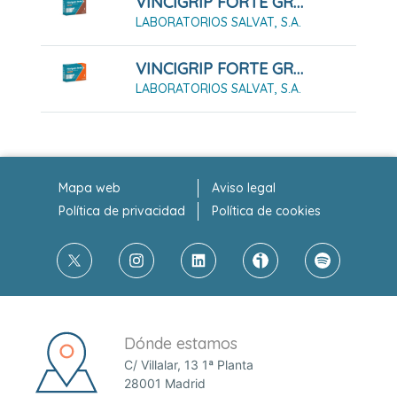
VINCIGRIP FORTE GRANULADO PARA SOLUCIÓN ORAL SABOR CACAO, 10 SOBRES
LABORATORIOS SALVAT, S.A.
VINCIGRIP FORTE GRANULADO PARA SOLUCIÓN ORAL SABOR NARANJA, 10 SOBRES
LABORATORIOS SALVAT, S.A.
Mapa web
Aviso legal
Política de privacidad
Política de cookies
Dónde estamos
C/ Villalar, 13 1ª Planta
28001 Madrid