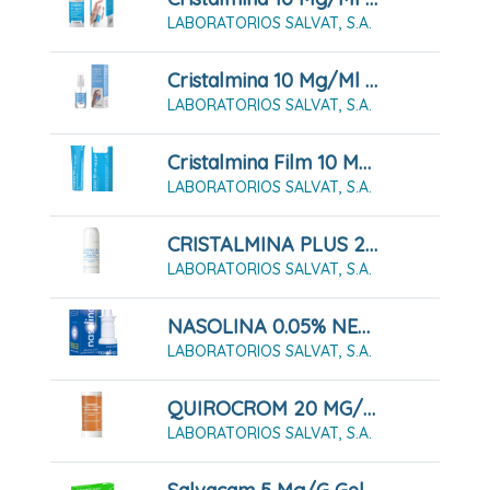
LABORATORIOS SALVAT, S.A.
Cristalmina 10 Mg/ml Solución Para Pulverización Cutánea, 25 Ml
LABORATORIOS SALVAT, S.A.
Cristalmina Film 10 Mg/g Gel, Tubo De 30 G
LABORATORIOS SALVAT, S.A.
CRISTALMINA PLUS 20 MG/ML + 0,70 ML/ML SOLUCIÓN PARA PULVERIZACIÓN CUTÁNEA
LABORATORIOS SALVAT, S.A.
NASOLINA 0.05% NEBULIZADOR 20 ML
LABORATORIOS SALVAT, S.A.
QUIROCROM 20 MG/ML + 0,70 ML/ML SOLUCION CUTANEA
LABORATORIOS SALVAT, S.A.