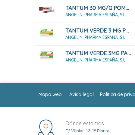
TANTUM 30 MG/G POMADA 50 G
ANGELINI PHARMA ESPAÑA, S.L.
TANTUM VERDE 3 MG PASTILLAS PARA CHUPAR SABOR LIMON, 20 PASTILLAS
ANGELINI PHARMA ESPAÑA, S.L.
TANTUM VERDE 3MG PASTILLAS PARA CHUPAR SABOR NARANJA-MIEL 20 PASTILLAS
ANGELINI PHARMA ESPAÑA, S.L.
Mapa web
Aviso legal
Política de priv
Dónde estamos
C/ Villalar, 13 1ª Planta