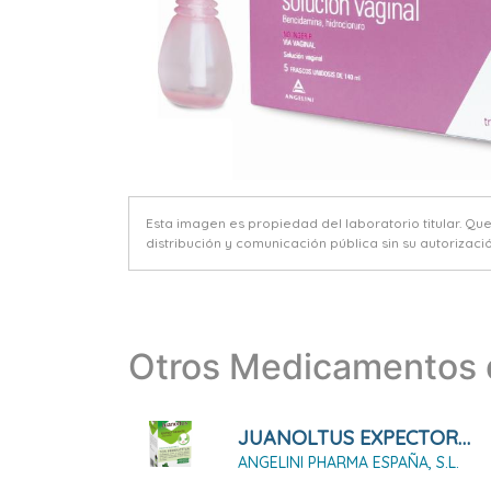
Esta imagen es propiedad del laboratorio titular. Qu
distribución y comunicación pública sin su autorizació
Otros Medicamentos d
JUANOLTUS EXPECTORANTE JARABE, 100 ML
ANGELINI PHARMA ESPAÑA, S.L.