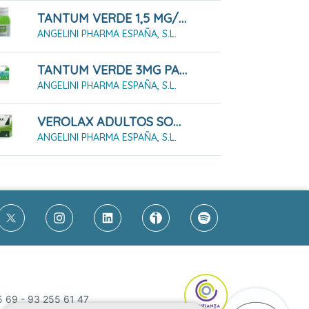
TANTUM VERDE 1,5 MG/ML SOLUCIÓN PARA ENJUAGE BUCAL Y GARGARISMOS, FRASCO DE 240 ML
ANGELINI PHARMA ESPAÑA, S.L.
TANTUM VERDE 3MG PASTILLAS PARA CHUPAR SABOR EUCALIPTO 20 PASTILLAS
ANGELINI PHARMA ESPAÑA, S.L.
VEROLAX ADULTOS SOLUCIÓN RECTAL, 6 ENEMAS 7.5 ML
ANGELINI PHARMA ESPAÑA, S.L.
5 69
-
93 255 61 47