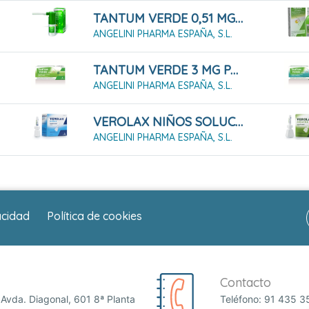
TANTUM VERDE 0,51 MG/PULSACIÓN SOLUCIÓN PARA PULVERIZACIÓN BUCAL
ANGELINI PHARMA ESPAÑA, S.L.
TANTUM VERDE 3 MG PASTILLAS PARA CHUPAR SABOR MENTA , 20 PASTILLAS
ANGELINI PHARMA ESPAÑA, S.L.
VEROLAX NIÑOS SOLUCIÓN RECTAL, 6 ENEMAS 2.5 ML
ANGELINI PHARMA ESPAÑA, S.L.
acidad
Política de cookies
Contacto
Avda. Diagonal, 601 8ª Planta
Teléfono:
91 435 3