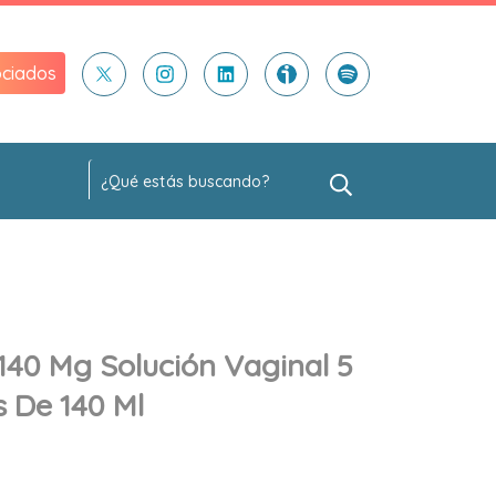
ciados
140 Mg Solución Vaginal 5
 De 140 Ml