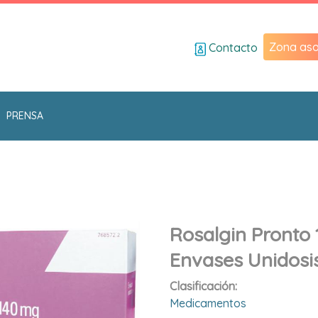
Zona aso
Contacto
PRENSA
Rosalgin Pronto 
Envases Unidosis
Clasificación:
Medicamentos