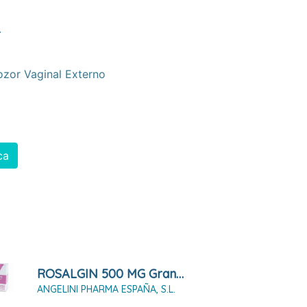
.
ozor Vaginal Externo
ca
ROSALGIN 500 MG Granulado Para Solución Vaginal 20 SOBRES
ANGELINI PHARMA ESPAÑA, S.L.