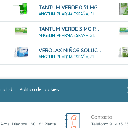
TANTUM VERDE 0,51 MG/PULSACIÓN SOLUCIÓN PARA PULVERIZACIÓN BUCAL
ANGELINI PHARMA ESPAÑA, S.L.
TANTUM VERDE 3 MG PASTILLAS PARA CHUPAR SABOR MENTA , 20 PASTILLAS
ANGELINI PHARMA ESPAÑA, S.L.
VEROLAX NIÑOS SOLUCIÓN RECTAL, 6 ENEMAS 2.5 ML
ANGELINI PHARMA ESPAÑA, S.L.
acidad
Política de cookies
Contacto
Avda. Diagonal, 601 8ª Planta
Teléfono:
91 435 3