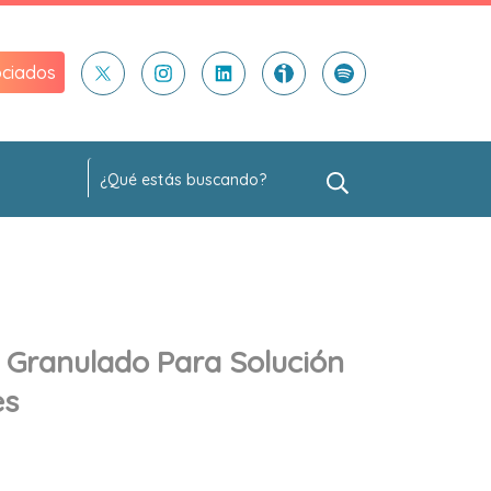
ciados
 Granulado Para Solución
es