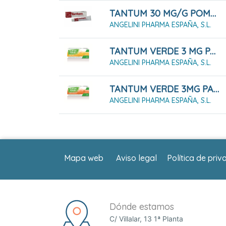
TANTUM 30 MG/G POMADA 50 G
ANGELINI PHARMA ESPAÑA, S.L.
TANTUM VERDE 3 MG PASTILLAS PARA CHUPAR SABOR LIMON, 20 PASTILLAS
ANGELINI PHARMA ESPAÑA, S.L.
TANTUM VERDE 3MG PASTILLAS PARA CHUPAR SABOR NARANJA-MIEL 20 PASTILLAS
ANGELINI PHARMA ESPAÑA, S.L.
Mapa web
Aviso legal
Política de priv
Dónde estamos
C/ Villalar, 13 1ª Planta