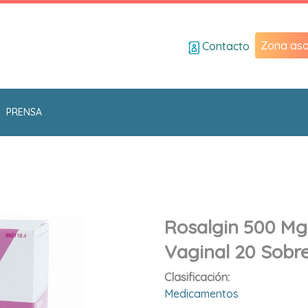
Zona aso
Contacto
PRENSA
Rosalgin 500 Mg
Vaginal 20 Sobr
Clasificación:
Medicamentos