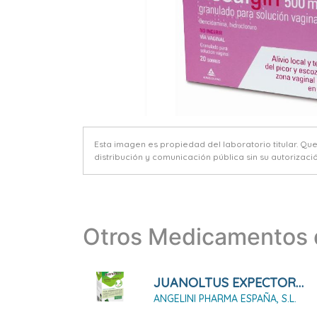
Esta imagen es propiedad del laboratorio titular. Qu
distribución y comunicación pública sin su autorizació
Otros Medicamentos d
JUANOLTUS EXPECTORANTE JARABE, 100 ML
ANGELINI PHARMA ESPAÑA, S.L.