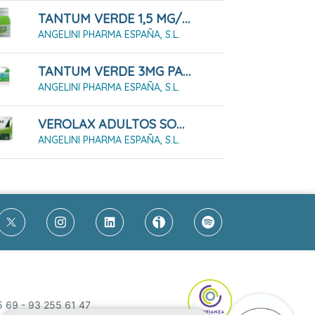
TANTUM VERDE 1,5 MG/ML SOLUCIÓN PARA ENJUAGE BUCAL Y GARGARISMOS, FRASCO DE 240 ML
ANGELINI PHARMA ESPAÑA, S.L.
TANTUM VERDE 3MG PASTILLAS PARA CHUPAR SABOR EUCALIPTO 20 PASTILLAS
ANGELINI PHARMA ESPAÑA, S.L.
VEROLAX ADULTOS SOLUCIÓN RECTAL, 6 ENEMAS 7.5 ML
ANGELINI PHARMA ESPAÑA, S.L.
5 69
-
93 255 61 47