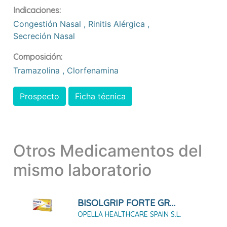
Indicaciones:
Congestión Nasal
,
Rinitis Alérgica
,
Secreción Nasal
Composición:
Tramazolina
,
Clorfenamina
Prospecto
Ficha técnica
Otros Medicamentos del
mismo laboratorio
BISOLGRIP FORTE GRANULADO PARA SOLUCIÓN ORAL
OPELLA HEALTHCARE SPAIN S.L.