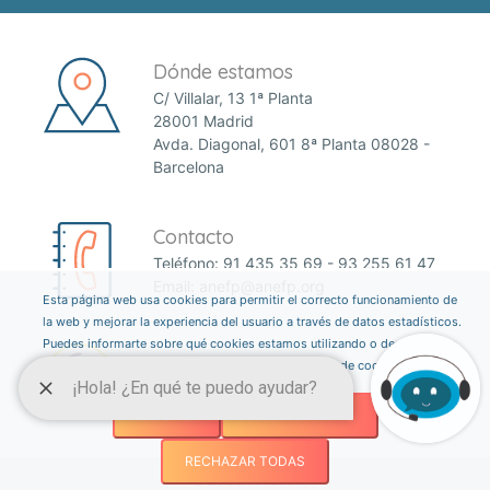
Dónde estamos
C/ Villalar, 13 1ª Planta
28001 Madrid
Avda. Diagonal, 601 8ª Planta 08028 -
Barcelona
Contacto
Teléfono:
91 435 35 69
-
93 255 61 47
Email:
anefp@anefp.org
Esta página web usa cookies para permitir el correcto funcionamiento de
la web y mejorar la experiencia del usuario a través de datos estadísticos.
Puedes informarte sobre qué cookies estamos utilizando o desactivarlas
a través del botón ajustes. Consulta nuestra política de cookies
aquí
.
AJUSTES
ACEPTAR TODAS
RECHAZAR TODAS
©2026 ANEFP