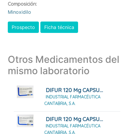
Composición:
Minoxidilo
Prospecto
Ficha técnica
Otros Medicamentos del
mismo laboratorio
DIFUR 120 Mg CAPSULAS DURAS , 24 Cápsulas
INDUSTRIAL FARMACÉUTICA
CANTABRIA, S.A.
DIFUR 120 Mg CAPSULAS DURAS , 96 Cápsulas
INDUSTRIAL FARMACÉUTICA
CANTABRIA, S.A.