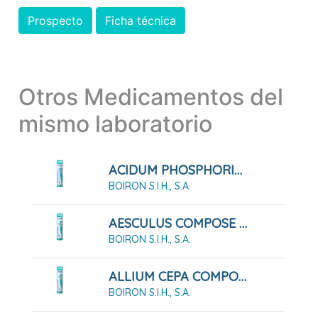
Prospecto
Ficha técnica
Otros Medicamentos del
mismo laboratorio
ACIDUM PHOSPHORICUM COMPOSE GLOBULOS
BOIRON S.I.H., S.A.
AESCULUS COMPOSE GLOBULOS
BOIRON S.I.H., S.A.
ALLIUM CEPA COMPOSE GLOBULOS BOIRON
BOIRON S.I.H., S.A.