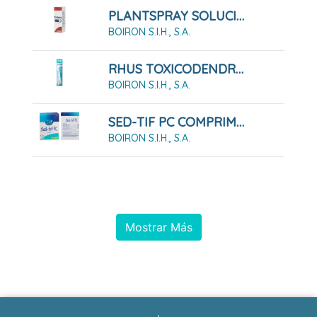
PLANTSPRAY SOLUCIÓN PARA PULVERIZACIÓN BUCAL, 20 ML
BOIRON S.I.H., S.A.
RHUS TOXICODENDRON COMPOSE GLOBULOS BOIRON
BOIRON S.I.H., S.A.
SED-TIF PC COMPRIMIDOS
BOIRON S.I.H., S.A.
Mostrar Más