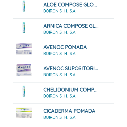
ALOE COMPOSE GLOBULOS BOIRON
BOIRON S.I.H., S.A.
ARNICA COMPOSE GLOBULOS BOIRON
BOIRON S.I.H., S.A.
AVENOC POMADA
BOIRON S.I.H., S.A.
AVENOC SUPOSITORIOS
BOIRON S.I.H., S.A.
CHELIDONIUM COMPOSE GLOBULOS BOIRON
BOIRON S.I.H., S.A.
CICADERMA POMADA
BOIRON S.I.H., S.A.