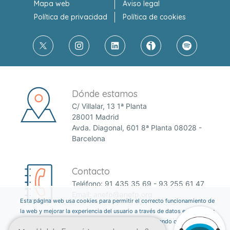
Mapa web
Aviso legal
Política de privacidad
Política de cookies
Dónde estamos
C/ Villalar, 13 1ª Planta
28001 Madrid
Avda. Diagonal, 601 8ª Planta 08028 -
Barcelona
Contacto
Teléfono:
91 435 35 69
-
93 255 61 47
Email:
anefp@anefp.org
Esta página web usa cookies para permitir el correcto funcionamiento de
la web y mejorar la experiencia del usuario a través de datos estadísticos.
Puedes informarte sobre qué cookies estamos utilizando o desactivarlas