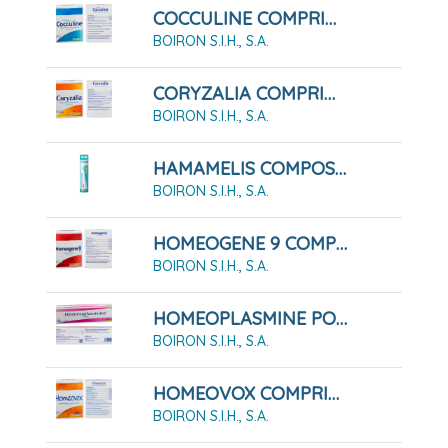
COCCULINE COMPRIMIDOS SUBLINGUALES, 40 COMPRIMIDOS
BOIRON S.I.H., S.A.
CORYZALIA COMPRIMIDOS SUBLINGUALES, 40 COMPRIMIDOS
BOIRON S.I.H., S.A.
HAMAMELIS COMPOSE GLOBULOS BOIRON
BOIRON S.I.H., S.A.
HOMEOGENE 9 COMPRIMIDOS
BOIRON S.I.H., S.A.
HOMEOPLASMINE POMADA
BOIRON S.I.H., S.A.
HOMEOVOX COMPRIMIDOS RECUBIERTOS
BOIRON S.I.H., S.A.