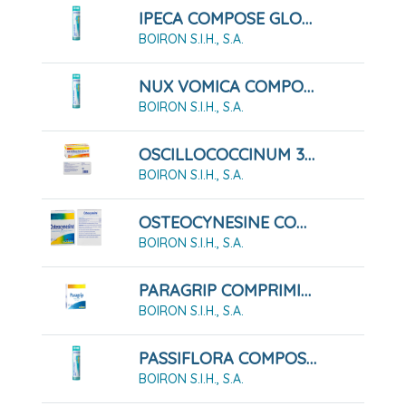
IPECA COMPOSE GLOBULOS BOIRON
BOIRON S.I.H., S.A.
NUX VOMICA COMPOSE GLOBULOS BOIRON
BOIRON S.I.H., S.A.
OSCILLOCOCCINUM 30 ENVASES UNIDOSIS PARA GLÓBULOS
BOIRON S.I.H., S.A.
OSTEOCYNESINE COMPRIMIDOS BUCODISPERSABLES, 60 COMPRIMIDOS
BOIRON S.I.H., S.A.
PARAGRIP COMPRIMIDOS, 60 COMPRIMIDOS
BOIRON S.I.H., S.A.
PASSIFLORA COMPOSE GLOBULOS BOIRON
BOIRON S.I.H., S.A.