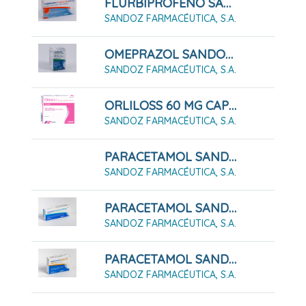
FLURBIPROFENO SANDOZ CARE 8,75 Mg PASTILLAS PARA CHUPAR SABOR NARANJA, 16 Pastillas
SANDOZ FARMACÉUTICA, S.A.
OMEPRAZOL SANDOZ CARE 20 Mg Cápsulas Duras Gastrorresistentes, 14 Cápsulas Gastrorresistentes
SANDOZ FARMACÉUTICA, S.A.
ORLILOSS 60 MG CAPSULAS DURAS , 42 Cápsulas (Blister)
SANDOZ FARMACÉUTICA, S.A.
PARACETAMOL SANDOZ CARE 1 G COMPRIMIDOS
SANDOZ FARMACÉUTICA, S.A.
PARACETAMOL SANDOZ CARE 500 MG COMPRIMIDOS
SANDOZ FARMACÉUTICA, S.A.
PARACETAMOL SANDOZ CARE 650 MG COMPRIMIDOS
SANDOZ FARMACÉUTICA, S.A.