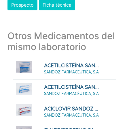
Prospecto
Ficha técnica
Otros Medicamentos del
mismo laboratorio
ACETILCISTEÍNA SANDOZ CARE 200 MG POLVO PARA SOLUCIÓN ORAL, 20 Sobres
SANDOZ FARMACÉUTICA, S.A.
ACETILCISTEÍNA SANDOZ CARE 600 Mg Comprimidos Efervescentes, 10 Comprimidos
SANDOZ FARMACÉUTICA, S.A.
ACICLOVIR SANDOZ 50 MG/G CREMA EFG , 1 Tubo De 2 G
SANDOZ FARMACÉUTICA, S.A.