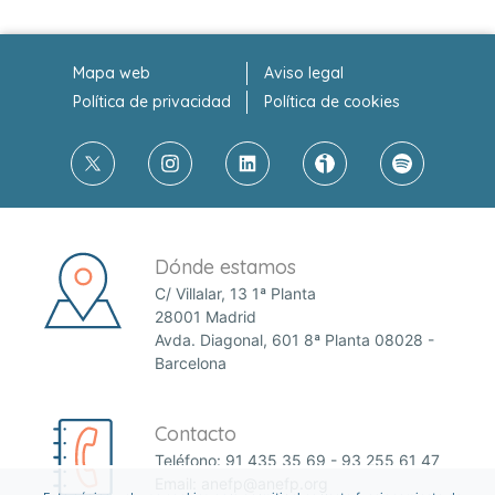
Mapa web
Aviso legal
Política de privacidad
Política de cookies
Dónde estamos
C/ Villalar, 13 1ª Planta
28001 Madrid
Avda. Diagonal, 601 8ª Planta 08028 -
Barcelona
Contacto
Teléfono:
91 435 35 69
-
93 255 61 47
Email:
anefp@anefp.org