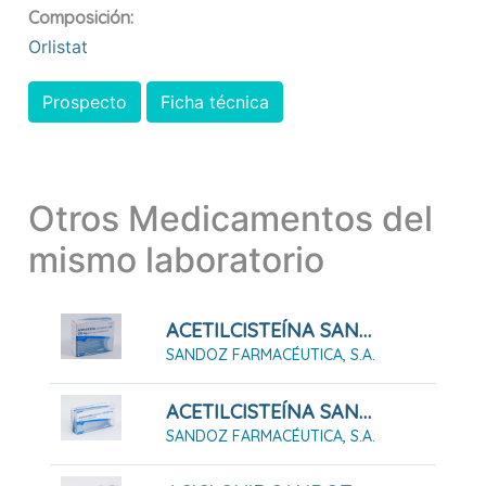
Composición:
Orlistat
Prospecto
Ficha técnica
Otros Medicamentos del
mismo laboratorio
ACETILCISTEÍNA SANDOZ CARE 200 MG POLVO PARA SOLUCIÓN ORAL, 20 Sobres
SANDOZ FARMACÉUTICA, S.A.
ACETILCISTEÍNA SANDOZ CARE 600 Mg Comprimidos Efervescentes, 10 Comprimidos
SANDOZ FARMACÉUTICA, S.A.