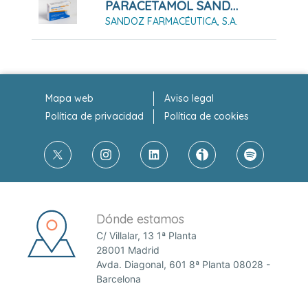
PARACETAMOL SANDOZ CARE 650 MG COMPRIMIDOS
SANDOZ FARMACÉUTICA, S.A.
Mapa web
Aviso legal
Política de privacidad
Política de cookies
Dónde estamos
C/ Villalar, 13 1ª Planta
28001 Madrid
Avda. Diagonal, 601 8ª Planta 08028 -
Barcelona