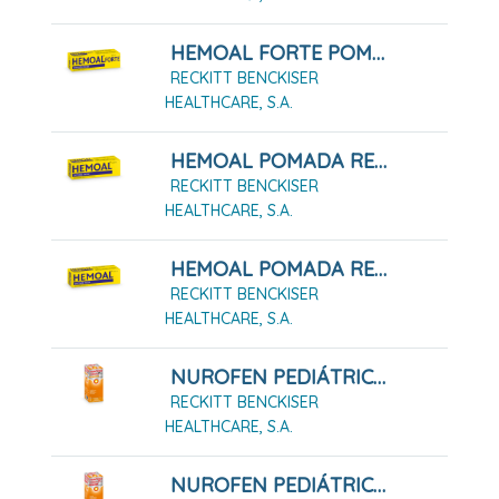
HEMOAL FORTE POMADA RECTAL 50 G
RECKITT BENCKISER
HEALTHCARE, S.A.
HEMOAL POMADA RECTAL 30G
RECKITT BENCKISER
HEALTHCARE, S.A.
HEMOAL POMADA RECTAL 50G
RECKITT BENCKISER
HEALTHCARE, S.A.
NUROFEN PEDIÁTRICO 20 MG/ML SUSPENSIÓN ORAL 200 ML NARANJA
RECKITT BENCKISER
HEALTHCARE, S.A.
NUROFEN PEDIÁTRICO 40 MG/ML SUSPENSIÓN ORAL 150 ML FRESA