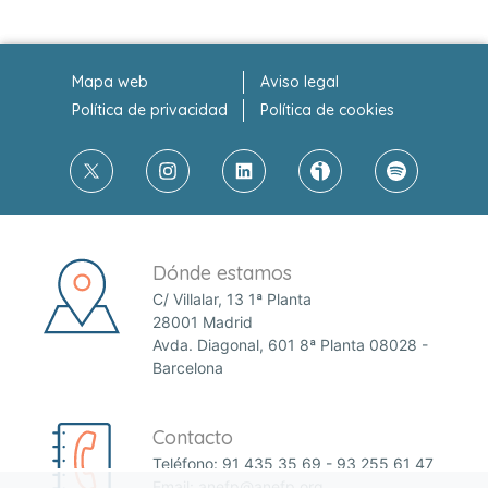
Mapa web
Aviso legal
Política de privacidad
Política de cookies
Dónde estamos
C/ Villalar, 13 1ª Planta
28001 Madrid
Avda. Diagonal, 601 8ª Planta 08028 -
Barcelona
Contacto
Teléfono:
91 435 35 69
-
93 255 61 47
Email:
anefp@anefp.org