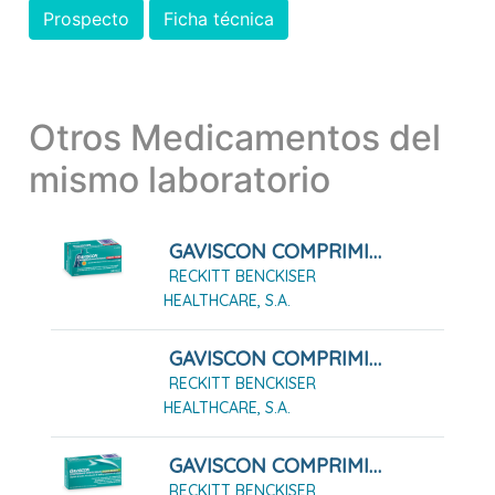
Prospecto
Ficha técnica
Otros Medicamentos del
mismo laboratorio
GAVISCON COMPRIMIDOS MASTICABLES SABOR FRESA, 24 Comprimidos
RECKITT BENCKISER
HEALTHCARE, S.A.
GAVISCON COMPRIMIDOS MASTICABLES SABOR FRESA, 48 Comprimidos
RECKITT BENCKISER
HEALTHCARE, S.A.
GAVISCON COMPRIMIDOS MASTICABLES SABOR MENTA, 24 Comprimidos Masticables
RECKITT BENCKISER