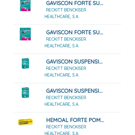
GAVISCON FORTE SUSPENSION ORAL EN SOBRES SABOR FRUTOS DEL BOSQUE 12 SOBRES
RECKITT BENCKISER
HEALTHCARE, S.A.
GAVISCON FORTE SUSPENSIÓN ORAL EN SOBRES SABOR FRUTOS DEL BOSQUE 24 SOBRES
RECKITT BENCKISER
HEALTHCARE, S.A.
GAVISCON SUSPENSIÓN ORAL EN SOBRES SABOR MENTA, 12 Sobres
RECKITT BENCKISER
HEALTHCARE, S.A.
GAVISCON SUSPENSIÓN ORAL EN SOBRES SABOR MENTA, 24 Sobres
RECKITT BENCKISER
HEALTHCARE, S.A.
HEMOAL FORTE POMADA RECTAL 30 G
RECKITT BENCKISER
HEALTHCARE, S.A.