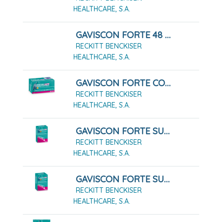
HEALTHCARE, S.A.
GAVISCON FORTE 48 COMPRIMIDOS MASTICABLES
RECKITT BENCKISER
HEALTHCARE, S.A.
GAVISCON FORTE COMPRIMIDOS MASTICABLES,24 Comprimidos
RECKITT BENCKISER
HEALTHCARE, S.A.
GAVISCON FORTE SUSPENSIÓN ORAL 12 SOBRES
RECKITT BENCKISER
HEALTHCARE, S.A.
GAVISCON FORTE SUSPENSION ORAL 24 SOBRES
RECKITT BENCKISER
HEALTHCARE, S.A.