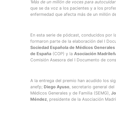
‘Más de un millón de voces para autocuidar
que se da voz a los pacientes y a los prof
enfermedad que afecta más de un millón d
En esta serie de pódcast, conducidos por 
formaron parte de la elaboración del I Do
Sociedad Española de Médicos Generales 
de España
(COP) y la
Asociación Madrile
Comisión Asesora del I Documento de conse
A la entrega del premio han acudido los sig
anefp;
Diego Ayuso
, secretario general de
Médicos Generales y de Familia (SEMG),
Jo
Méndez
, presidente de la Asociación Mad