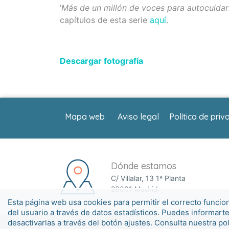
‘
Más de un millón de voces para autocuidar
capítulos de esta serie
aquí
.
Descargar fotografía
Mapa web
Aviso legal
Política de priv
Dónde estamos
C/ Villalar, 13 1ª Planta
28001 Madrid
Esta página web usa cookies para permitir el correcto funcio
del usuario a través de datos estadísticos. Puedes informart
desactivarlas a través del botón ajustes. Consulta nuestra po