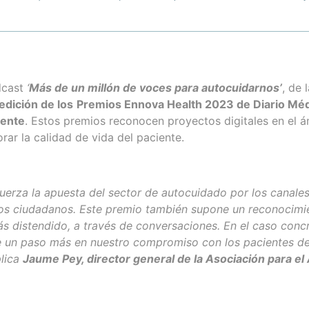
dcast
‘
Más de un millón de voces para autocuidarnos’
, de 
I edición de los
Premios Ennova Health 2023 de Diario Méd
iente
. Estos premios reconocen proyectos digitales en el á
orar la calidad de vida del paciente.
fuerza la apuesta del sector de autocuidado por los canales 
 los ciudadanos. Este premio también supone un reconocim
más distendido, a través de conversaciones. En el caso conc
e un paso más en nuestro compromiso con los pacientes de
plica
Jaume Pey, director general de la Asociación para el