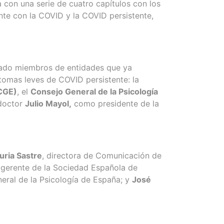
 con una serie de cuatro capítulos con los
nte con la COVID y la COVID persistente,
ipado miembros de entidades que ya
tomas leves de COVID persistente: la
CGE)
, el
Consejo General de la Psicología
 doctor
Julio Mayol,
como presidente de la
uria Sastre
, directora de Comunicación de
a gerente de la Sociedad Española de
neral de la Psicología de España; y
José