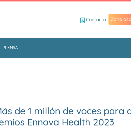
Zona aso
Contacto
PRENSA
ás de 1 millón de voces para 
remios Ennova Health 2023