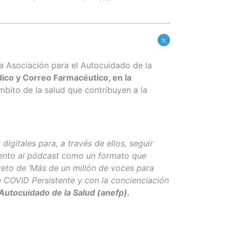
la Asociación para el Autocuidado de la
ico y Correo Farmacéutico, en la
mbito de la salud que contribuyen a la
digitales para, a través de ellos, seguir
iento al pódcast como un formato que
reto de ‘Más de un millón de voces para
 COVID Persistente y con la concienciación
 Autocuidado de la Salud (anefp).