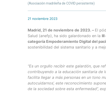
(Asociación madrileña de COVID persistente)
21 noviembre 2023
Madrid, 21 de noviembre de 2023. –
El pó
Salud (anefp), ha sido galardonado en la
II
categoría Empoderamiento Digital del pac
sostenibilidad del sistema sanitario y a mej
“Es un orgullo recibir este galardón, que re
contribuyendo a la educación sanitaria de
facilita llegar a más personas en un tono 
autocuidarnos’, este reconocimiento supon
de la sociedad sobre esta enfermedad”, ex