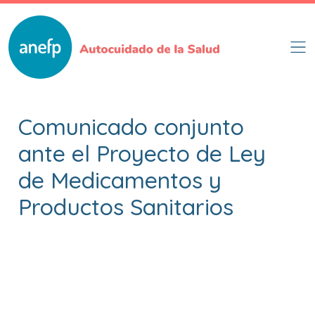
Pasar
al
contenido
principal
Comunicado conjunto
ante el Proyecto de Ley
de Medicamentos y
Productos Sanitarios