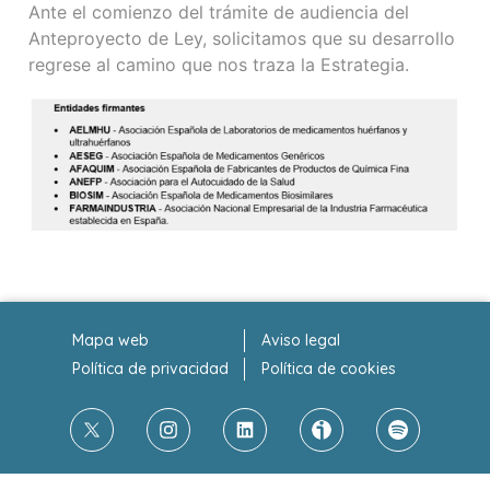
Ante el comienzo del trámite de audiencia del
Anteproyecto de Ley, solicitamos que su desarrollo
regrese al camino que nos traza la Estrategia.
Mapa web
Aviso legal
Política de privacidad
Política de cookies