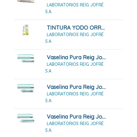
LABORATORIOS REIG JOFRÉ
S.A.
TINTURA YODO ORRAVAN SOLUCIÓN 25 ML
LABORATORIOS REIG JOFRÉ
S.A.
Vaselina Pura Reig Jofre Pomada (18g)
LABORATORIOS REIG JOFRÉ
S.A.
Vaselina Pura Reig Jofre Pomada (25g)
LABORATORIOS REIG JOFRÉ
S.A.
Vaselina Pura Reig Jofre Pomada (32g)
LABORATORIOS REIG JOFRÉ
S.A.