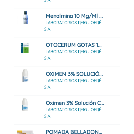
S.A.
Menalmina 10 Mg/ml Solución Cutánea
LABORATORIOS REIG JOFRÉ
S.A.
OTOCERUM GOTAS 10 ML
LABORATORIOS REIG JOFRÉ
S.A.
OXIMEN 3% SOLUCIÓN CUTÁNEA (250ml)
LABORATORIOS REIG JOFRÉ
S.A.
Oximen 3% Solución Cutánea (500ml)
LABORATORIOS REIG JOFRÉ
S.A.
POMADA BELLADONA ORRAVAN 25 G