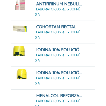
ANTIRRINUM NEBULIZADOR 15 ML ADULTO
LABORATORIOS REIG JOFRÉ
S.A.
COHORTAN RECTAL POMADA, TUBO DE 30 G
LABORATORIOS REIG JOFRÉ
S.A.
IODINA 10% SOLUCIÓN 125 ML
LABORATORIOS REIG JOFRÉ
S.A.
IODINA 10% SOLUCIÓN 40 ML
LABORATORIOS REIG JOFRÉ
S.A.
MENALCOL REFORZADO ALCOHOL 70º CON CLORHEXIDINA
LABORATORIOS REIG JOFRÉ