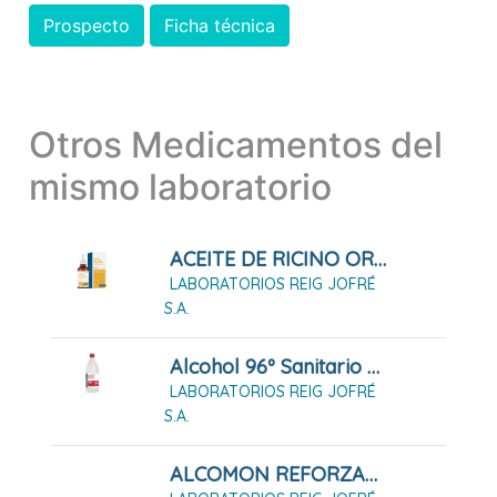
Prospecto
Ficha técnica
Otros Medicamentos del
mismo laboratorio
ACEITE DE RICINO ORRAVAN 25 G
LABORATORIOS REIG JOFRÉ
S.A.
Alcohol 96º Sanitario Reig Jofre Solución Cutánea
LABORATORIOS REIG JOFRÉ
S.A.
ALCOMON REFORZADO 70º SOLUCIÓN CUTÁNEA (1000ML)