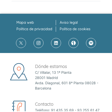
Mapa web
Aviso legal
Política de privacidad
Política de cookies
Dónde estamos
C/ Villalar, 13 1ª Planta
28001 Madrid
Avda. Diagonal, 601 8ª Planta 08028 -
Barcelona
Contacto
Teléfono:
91 435 35 69
-
93 255 61 47