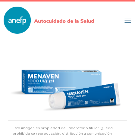
Pasar
al
contenido
principal
Esta imagen es propiedad del laboratorio titular. Queda
prohibida su reproducción, distribución y comunicación