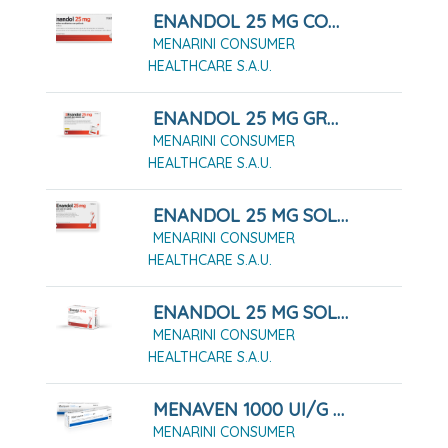
ENANDOL 25 MG COMPRIMIDOS 16 COMPRIMIDOS
MENARINI CONSUMER
HEALTHCARE S.A.U.
ENANDOL 25 MG GRANULADO PARA SOLUCIÓN ORAL. 10 SOBRES
MENARINI CONSUMER
HEALTHCARE S.A.U.
ENANDOL 25 MG SOLUCIÓN ORAL
MENARINI CONSUMER
HEALTHCARE S.A.U.
ENANDOL 25 MG SOLUCIÓN ORAL EN SOBRES - 16 SOBRES
MENARINI CONSUMER
HEALTHCARE S.A.U.
MENAVEN 1000 UI/G GEL CUTÁNEO TUBO 60 G
MENARINI CONSUMER