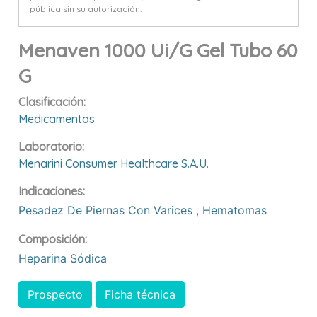
pública sin su autorización.
Menaven 1000 Ui/g Gel Tubo 60
G
Clasificación:
Medicamentos
Laboratorio:
Menarini Consumer Healthcare S.a.u.
Indicaciones:
Pesadez De Piernas Con Varices
,
Hematomas
Composición:
Heparina Sódica
Prospecto
Ficha técnica