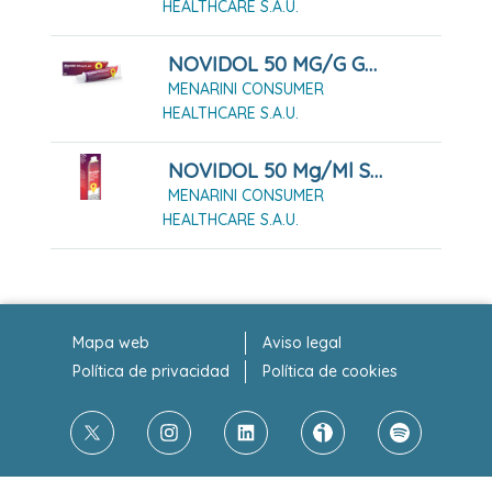
HEALTHCARE S.A.U.
NOVIDOL 50 MG/G GEL, TUBO DE 60 G
MENARINI CONSUMER
HEALTHCARE S.A.U.
NOVIDOL 50 Mg/ml Solución Para Pulverización Cutánea
MENARINI CONSUMER
HEALTHCARE S.A.U.
Mapa web
Aviso legal
Política de privacidad
Política de cookies