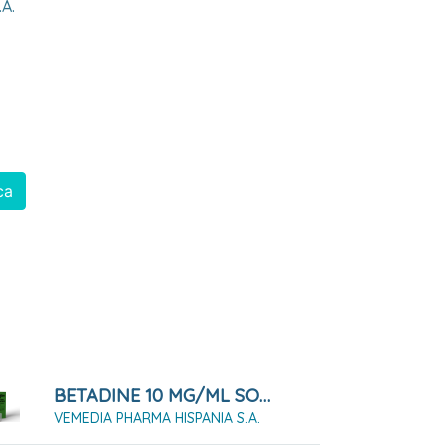
a.
ca
BETADINE 10 MG/ML SOLUCION PARA ENJUAGUE BUCAL
VEMEDIA PHARMA HISPANIA S.A.