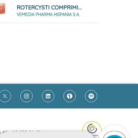
ROTERCYSTI COMPRIMIDOS RECUBIERTOS CON PELICULA, 30 Comprimidos
VEMEDIA PHARMA HISPANIA S.A.
5 69
-
93 255 61 47