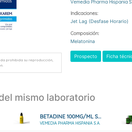
Vemedia Pharma Hispania S.
Indicaciones:
Jet Lag (desfase Horario)
Composición:
Melatonina
Prospecto
Ficha técni
eda prohibida su reproducción,
n.
el mismo laboratorio
BETADINE 100MG/ML SOLUCIÓN CUTÁNEA 125 ML
VEMEDIA PHARMA HISPANIA S.A.