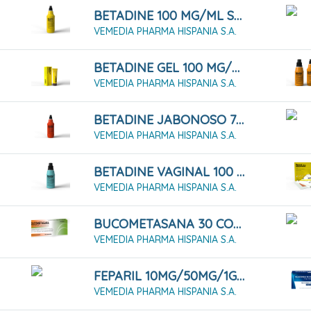
BETADINE 100 MG/ML SOLUCIÓN CUTÁNEA 500 ML
VEMEDIA PHARMA HISPANIA S.A.
BETADINE GEL 100 MG/G GEL 30 G
VEMEDIA PHARMA HISPANIA S.A.
BETADINE JABONOSO 75 MG/ML SOLUCIÓN CUTÁNEA 500 ML
VEMEDIA PHARMA HISPANIA S.A.
BETADINE VAGINAL 100 MG/ML SOLUCIÓN VAGINAL 125 ML
VEMEDIA PHARMA HISPANIA S.A.
BUCOMETASANA 30 COMPRIMIDOS
VEMEDIA PHARMA HISPANIA S.A.
FEPARIL 10MG/50MG/1G GEL 40G
VEMEDIA PHARMA HISPANIA S.A.