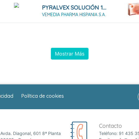
PYRALVEX SOLUCIÓN 10 ML
VEMEDIA PHARMA HISPANIA S.A.
Mostrar Más
acidad
Política de cookies
Contacto
Avda. Diagonal, 601 8ª Planta
Teléfono:
91 435 3