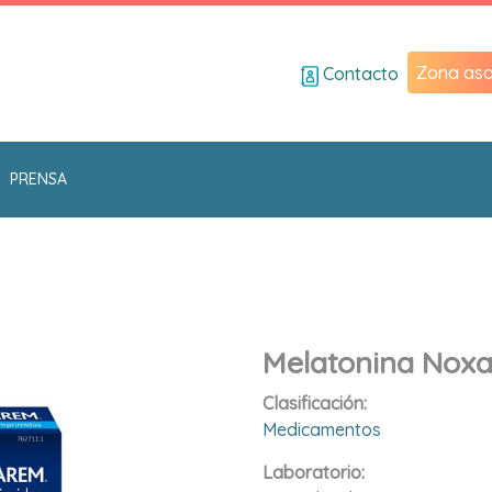
Zona aso
Contacto
PRENSA
Melatonina Nox
Clasificación:
Medicamentos
Laboratorio: