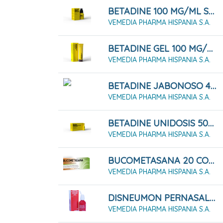
BETADINE 100 MG/ML SOLUCIÓN CUTÁNEA 50 ML
VEMEDIA PHARMA HISPANIA S.A.
BETADINE GEL 100 MG/G GEL 100 G
VEMEDIA PHARMA HISPANIA S.A.
BETADINE JABONOSO 40 MG/ML SOLUCIÓN CUTÁNEA 500 ML
VEMEDIA PHARMA HISPANIA S.A.
BETADINE UNIDOSIS 500 MG SOLUCIÓN CUTÁNEA 5 ML
VEMEDIA PHARMA HISPANIA S.A.
BUCOMETASANA 20 COMPRIMIDOS
VEMEDIA PHARMA HISPANIA S.A.
DISNEUMON PERNASAL 0.5% NEBULIZADOR 25 ML
VEMEDIA PHARMA HISPANIA S.A.