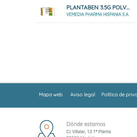
PLANTABEN 3.5G POLVO EFERVESCENTE. 30 SOBRES
VEMEDIA PHARMA HISPANIA S.A.
Mapa web
Aviso legal
Política de priv
Dónde estamos
C/ Villalar, 13 1ª Planta