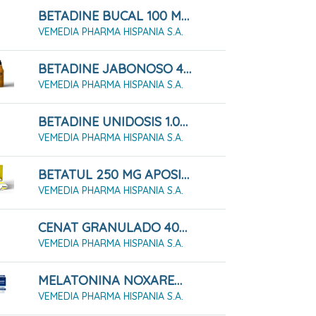
BETADINE BUCAL 100 MG/ML SOLUCIÓN BUCAL 125 ML
VEMEDIA PHARMA HISPANIA S.A.
BETADINE JABONOSO 40 MG/ML SOLUCIÓN CUTÁNEA 125 ML
VEMEDIA PHARMA HISPANIA S.A.
BETADINE UNIDOSIS 1.000 MG SOLUCIÓN CUTÁNEA, 50 Envases Unidosis
VEMEDIA PHARMA HISPANIA S.A.
BETATUL 250 MG APOSITO IMPREGNADO 10 SOBRES
VEMEDIA PHARMA HISPANIA S.A.
CENAT GRANULADO 400G
VEMEDIA PHARMA HISPANIA S.A.
MELATONINA NOXAREM 5 MG COMPRIMIDOS
VEMEDIA PHARMA HISPANIA S.A.