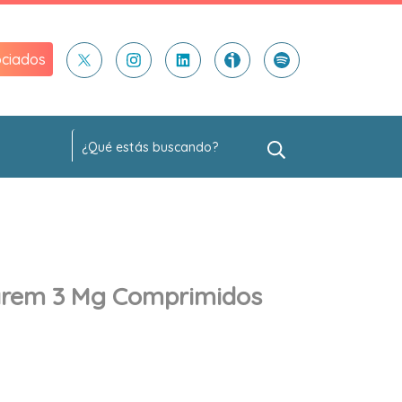
ciados
arem 3 Mg Comprimidos