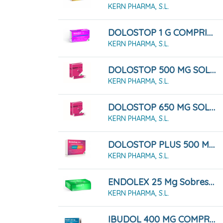
KERN PHARMA, S.L.
DOLOSTOP 1 G COMPRIMIDOS , 10 Comprimidos
KERN PHARMA, S.L.
DOLOSTOP 500 MG SOLUCIÓN ORAL, 10 Sobres 10 Ml
KERN PHARMA, S.L.
DOLOSTOP 650 MG SOLUCIÓN ORAL, 10 Sobres 10 Ml
KERN PHARMA, S.L.
DOLOSTOP PLUS 500 MG/ 150 MG 16 COMPRIMDIOS
KERN PHARMA, S.L.
ENDOLEX 25 Mg Sobres Solución Oral, 10 Sobres
KERN PHARMA, S.L.
IBUDOL 400 MG COMPRIMIDOS RECUBIERTOS CON PELICULA EFG , 20 Comprimidos