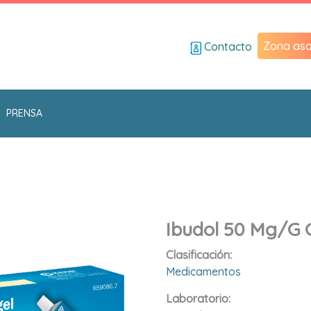
Zona aso
Contacto
PRENSA
Ibudol 50 Mg/g G
Clasificación:
Medicamentos
Laboratorio: