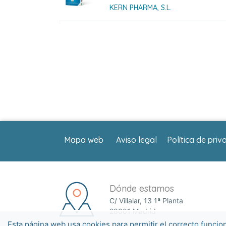
KERN PHARMA, S.L.
Mapa web
Aviso legal
Política de priv
Dónde estamos
C/ Villalar, 13 1ª Planta
28001 Madrid
Esta página web usa cookies para permitir el correcto funcio