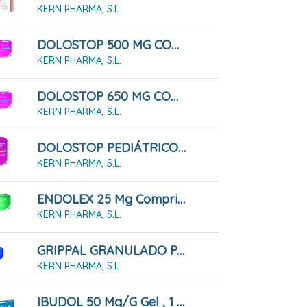
KERN PHARMA, S.L.
DOLOSTOP 500 MG COMPRIMIDOS , 20 Comprimidos
KERN PHARMA, S.L.
DOLOSTOP 650 MG COMPRIMIDOS , 20 Comprimidos
KERN PHARMA, S.L.
DOLOSTOP PEDIÁTRICO 100 MG/ML SOLUCION ORAL , 60 Ml
KERN PHARMA, S.L.
ENDOLEX 25 Mg Comprimidos Recubiertos Con Película, 12 Comprimidos
KERN PHARMA, S.L.
GRIPPAL GRANULADO PARA SOLUCION ORAL , 10 Sobres
KERN PHARMA, S.L.
IBUDOL 50 Mg/g Gel , 1 Tubo De 30 G