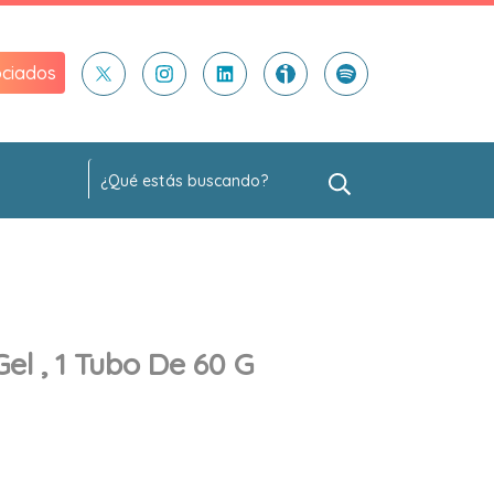
ciados
el , 1 Tubo De 60 G