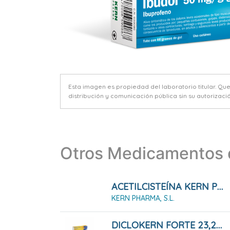
Esta imagen es propiedad del laboratorio titular. Qu
distribución y comunicación pública sin su autorizació
Otros Medicamentos d
ACETILCISTEÍNA KERN PHARMA 600 MG COMPRIMIDOS EFERVESCENTES, 20 Comprimidos
KERN PHARMA, S.L.
DICLOKERN FORTE 23,2 Mg/g Gel, Tubo De 100 G